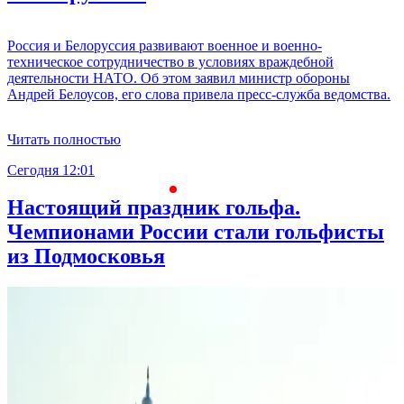
Россия и Белоруссия развивают военное и военно-
техническое сотрудничество в условиях враждебной
деятельности НАТО. Об этом заявил министр обороны
Андрей Белоусов, его слова привела пресс-служба ведомства.
Читать полностью
Сегодня 12:01
С
Настоящий праздник гольфа.
Чемпионами России стали гольфисты
из Подмосковья