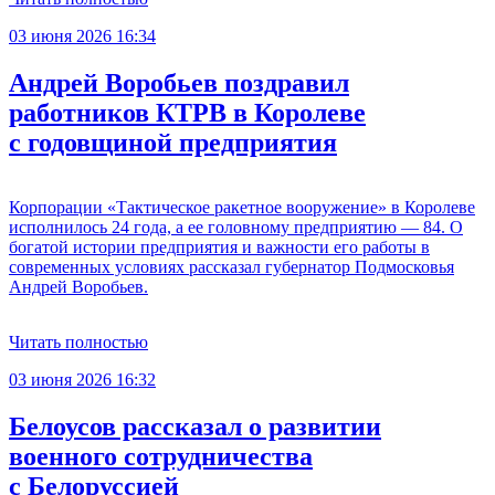
03 июня 2026 16:34
Андрей Воробьев поздравил
работников КТРВ в Королеве
с годовщиной предприятия
Корпорации «Тактическое ракетное вооружение» в Королеве
исполнилось 24 года, а ее головному предприятию — 84. О
богатой истории предприятия и важности его работы в
современных условиях рассказал губернатор Подмосковья
Андрей Воробьев.
Читать полностью
03 июня 2026 16:32
Белоусов рассказал о развитии
военного сотрудничества
с Белоруссией