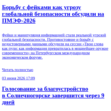
Борьбу с фейками как угрозу
глобальной безопасности обсудили на
ПМЭФ-2026
Фейки и манипуляция информацией стали реальной угрозой
глобальной безопасности. Противостояние и борьбу с
недостоверными данными обсудили на сессии «Твои слова
как пули: как информация превратилась в мощнейшее оружие
современности» на Петербургском международном
экономическом форуме.
Читать полностью
03 июня 2026 17:09
Голосование за благоустройство
в Солнечногорске завершится через 9
дней