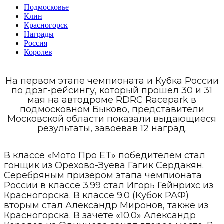
Подмосковье
Клин
Красногорск
Награды
Россия
Королев
На первом этапе чемпионата и Кубка России
по дрэг-рейсингу, который прошел 30 и 31
мая на автодроме RDRC Racepark в
подмосковном Быково, представители
Московской области показали выдающиеся
результаты, завоевав 12 наград.
В классе «Мото Про ET» победителем стал
гонщик из Орехово-Зуева Гагик Сердакян.
Серебряным призером этапа чемпионата
России в классе 3.99 стал Игорь Гейнрихс из
Красногорска. В классе 9.0 (Кубок РАФ)
вторым стал Александр Миронов, также из
Красногорска. В зачете «10.0» Александр