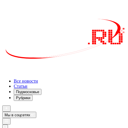
Все новости
Статьи
Подмосковье
Рубрики
Мы в соцсетях