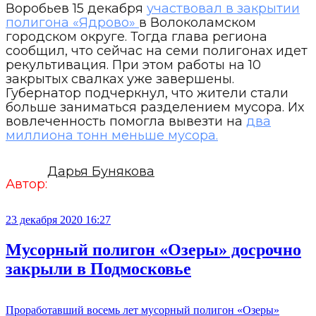
Воробьев 15 декабря
участвовал в закрытии
полигона «Ядрово»
в Волоколамском
городском округе. Тогда глава региона
сообщил, что сейчас на семи полигонах идет
рекультивация. При этом работы на 10
закрытых свалках уже завершены.
Губернатор подчеркнул, что жители стали
больше заниматься разделением мусора. Их
вовлеченность помогла вывезти на
два
миллиона тонн меньше мусора.
Дарья Бунякова
Автор:
23 декабря 2020 16:27
Мусорный полигон «Озеры» досрочно
закрыли в Подмосковье
Проработавший восемь лет мусорный полигон «Озеры»