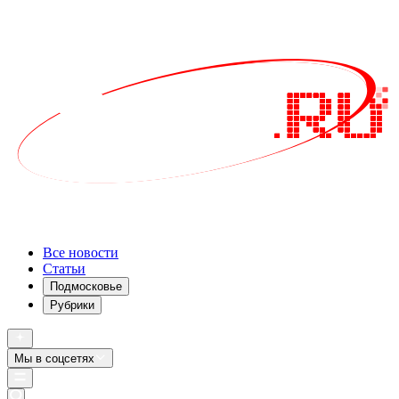
Все новости
Статьи
Подмосковье
Рубрики
Мы в соцсетях