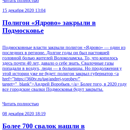
Читать полностью
15 декабря 2020 13:04
Полигон «Ядрово» закрыли в
Подмосковье
Подмосковные власти закрыли полигон «Ядрово» — один из
последних в регионе. Долгие годы он был настоящей
головной болью жителей Волоколамска. То, что копилось
здесь почти 40 лет, давало о себе знать. Свалочные газы
попадали в воздух, люди — в больницы. Но продолжения у
этой истории уже не будет: полигон закрыл губернатор <a
href="https://360tv.ru/tag/andrej-vorobev/"
target="_blank">Андрей Воробьев.</a> Более того, в 2020 году
все городские свалки Подмосковья будут закрыты.
Читать полностью
08 декабря 2020 18:19
Более 700 свалок нашли в