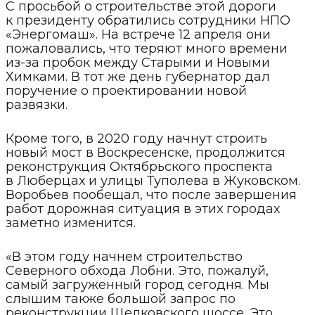
С просьбой о строительстве этой дороги
к президенту обратились сотрудники НПО
«Энергомаш». На встрече 12 апреля они
пожаловались, что теряют много времени
из-за пробок между Старыми и Новыми
Химками. В тот же день губернатор дал
поручение о проектировании новой
развязки.
Кроме того, в 2020 году начнут строить
новый мост в Воскресенске, продолжится
реконструкция Октябрьского проспекта
в Люберцах и улицы Туполева в Жуковском.
Воробьев пообещал, что после завершения
работ дорожная ситуация в этих городах
заметно изменится.
«В этом году начнем строительство
Северного обхода Лобни. Это, пожалуй,
самый загруженный город сегодня. Мы
слышим также большой запрос по
реконструкции Щелковского шоссе. Это