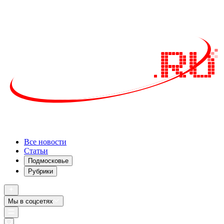
Все новости
Статьи
Подмосковье
Рубрики
Мы в соцсетях