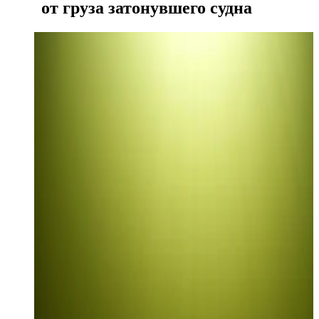
от груза затонувшего судна