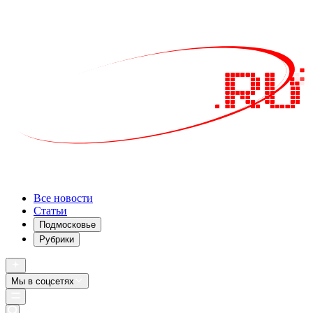
Все новости
Статьи
Подмосковье
Рубрики
Мы в соцсетях