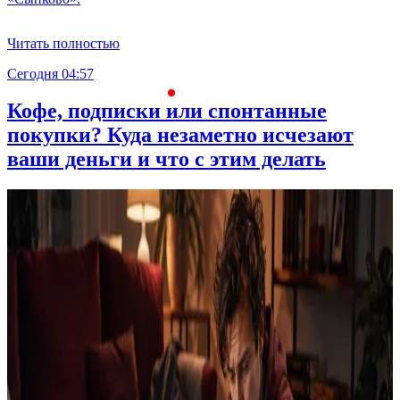
Читать полностью
Сегодня 04:57
С
Кофе, подписки или спонтанные
покупки? Куда незаметно исчезают
ваши деньги и что с этим делать