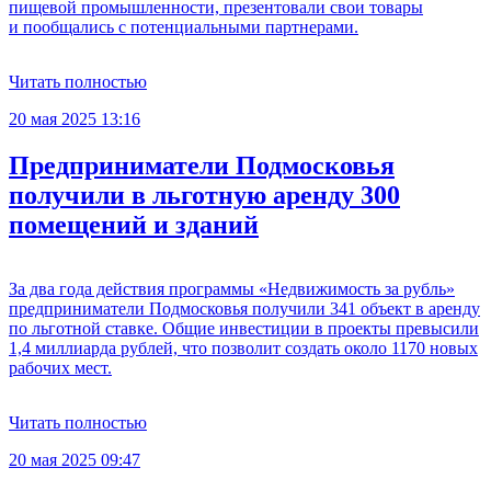
пищевой промышленности, презентовали свои товары
и пообщались с потенциальными партнерами.
Читать полностью
20 мая 2025 13:16
Предприниматели Подмосковья
получили в льготную аренду 300
помещений и зданий
За два года действия программы «Недвижимость за рубль»
предприниматели Подмосковья получили 341 объект в аренду
по льготной ставке. Общие инвестиции в проекты превысили
1,4 миллиарда рублей, что позволит создать около 1170 новых
рабочих мест.
Читать полностью
20 мая 2025 09:47