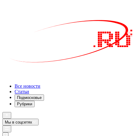
Все новости
Статьи
Подмосковье
Рубрики
Мы в соцсетях