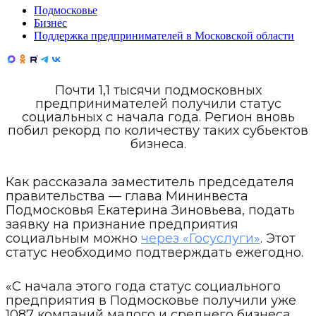
Подмосковье
Бизнес
Поддержка предпринимателей в Московской области
Почти 1,1 тысячи подмосковных
предпринимателей получили статус
социальных с начала года. Регион вновь
побил рекорд по количеству таких субьектов
бизнеса.
Как рассказала заместитель председателя
правительства — глава Мининвеста
Подмосковья Екатерина Зиновьева, подать
заявку на признание предприятия
социальным можно
через «Госуслуги»
. Этот
статус необходимо подтверждать ежегодно.
«С начала этого года статус социального
предприятия в Подмосковье получили уже
1087 компаний малого и среднего бизнеса,