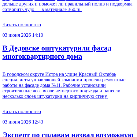
дольше других и поможет ли правильный полив и подкормка
сотворить чудо — в материале 360.ru.
Читать полностью
03 июня 2026 14:10
В Дедовске оштукатурили фасад
многоквартирного дома
В городском округе Истра на улице Красный Октябрь
специалисты управляющей компании провели ремонтные
работы на фасаде дома №11. Рабочие установили
строительные леса возле четвертого подъезда и нанесли
несколько слоев штукатурки на кирпичную стену.
Читать полностью
03 июня 2026 12:43
Эксперт по сплавам назвал возможную