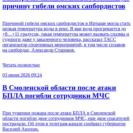
причину гибели омских сапбордистов
Причиной гибели омских сапбордистов в Иртыше могла стать
низкая температура воды в реке. В мае вода прогревается до
+8…+11 градусов, такая температура может вызвать спазмы и
судороги даже у закаленного человека, рассказал ТАСС
организатор спортивных мероприятий, в том числе сплавов
на сапбордах, Александр Стариков.
Читать полностью
03 июня 2026 09:24
В Смоленской области после атаки
БПЛА погибли сотрудники МЧС
При тушении пожара после атаки БПЛА в Смоленской
области погибли двое сотрудников МЧС, еще двое спасателей
пострадали. Об этом в телеграм-канале сообщил губернатор
Василий Анохин.