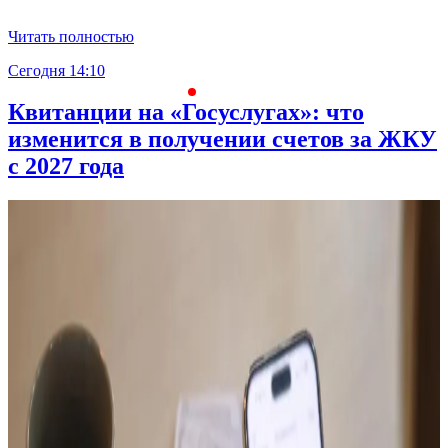
Читать полностью
Сегодня 14:10
С
Квитанции на «Госуслугах»: что
изменится в получении счетов за ЖКУ
с 2027 года