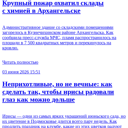
Крупный пожар охватил склады
с химией в Архангельске
Административное здание со складскими помещениями
загорелось в Кузнечихинском районе Архангельска. Как
сообщила пресс-служба МЧС, пламя распространилось на
площади в 7 500 квадратных метров и перекинулось на
кровлю.
Читать полностью
03 июня 2026 15:51
Неприхотливые, но не вечные: как
сделать так, чтобы ирисы радовали
глаз как можно дольше
Ирисы — одни из самых ярких украшений июньского сада, но
их цветение в Подмосковье длится всего пару недель. Как
продлить праздник на клумбе, какие из этих цветков радуют