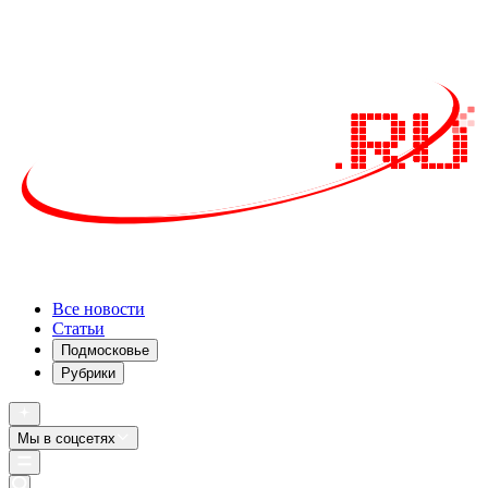
Все новости
Статьи
Подмосковье
Рубрики
Мы в соцсетях