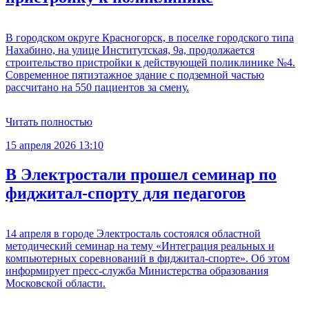
В городском округе Красногорск, в поселке городского типа
Нахабино, на улице Институтская, 9а, продолжается
строительство пристройки к действующей поликлинике №4.
Современное пятиэтажное здание с подземной частью
рассчитано на 550 пациентов за смену.
Читать полностью
15 апреля 2026 13:10
В Электростали прошел семинар по
фиджитал-спорту для педагогов
14 апреля в городе Электросталь состоялся областной
методический семинар на тему «Интеграция реальных и
компьютерных соревнований в фиджитал-спорте». Об этом
информирует пресс-служба Министерства образования
Московской области.