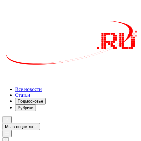
Все новости
Статьи
Подмосковье
Рубрики
Мы в соцсетях