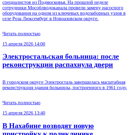
специалистов из Подмосковья. На прошлой неделе
сотрудники Мособлводоканала провели замену насосного
оборудования на одном из ключевых водозаборных узлов в
селе Роза Люксембург в Новоазовском округе.
Читать полностью
15 апреля 2026 14:00
Электростальская больница: после
реконструкции распахнула двери
В городском округе Электросталь завершилась масштабная
реконструкция здания больницы, построенного в 1961 году.
Читать полностью
15 апреля 2026 13:40
В Нахабине возводят новую
пристройку к поликлинике