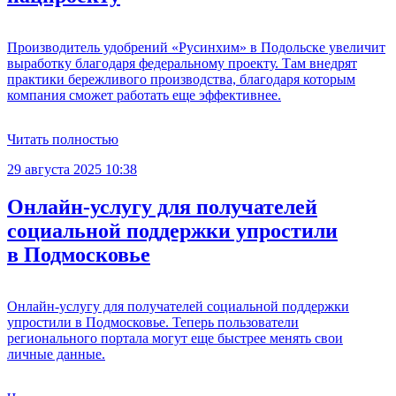
Производитель удобрений «Русинхим» в Подольске увеличит
выработку благодаря федеральному проекту. Там внедрят
практики бережливого производства, благодаря которым
компания сможет работать еще эффективнее.
Читать полностью
29 августа 2025 10:38
Онлайн-услугу для получателей
социальной поддержки упростили
в Подмосковье
Онлайн-услугу для получателей социальной поддержки
упростили в Подмосковье. Теперь пользователи
регионального портала могут еще быстрее менять свои
личные данные.