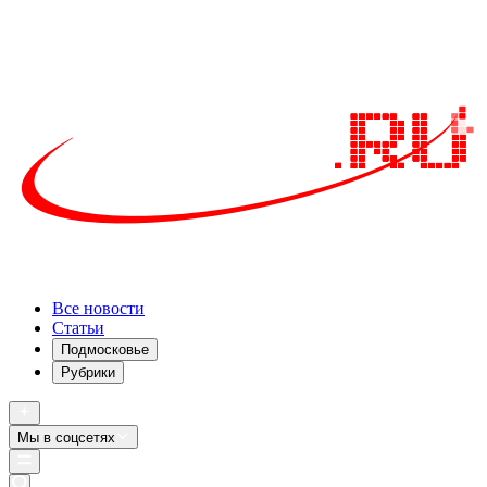
Все новости
Статьи
Подмосковье
Рубрики
Мы в соцсетях