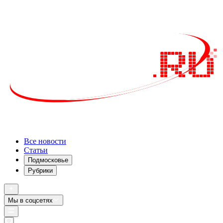
Все новости
Статьи
Подмосковье
Рубрики
Мы в соцсетях