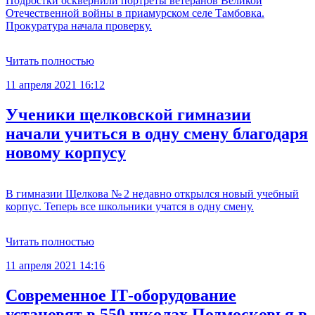
Подростки осквернили портреты ветеранов Великой
Отечественной войны в приамурском селе Тамбовка.
Прокуратура начала проверку.
Читать полностью
11 апреля 2021 16:12
Ученики щелковской гимназии
начали учиться в одну смену благодаря
новому корпусу
В гимназии Щелкова № 2 недавно открылся новый учебный
корпус. Теперь все школьники учатся в одну смену.
Читать полностью
11 апреля 2021 14:16
Современное IT‑оборудование
установят в 550 школах Подмосковья в