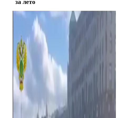
за лето