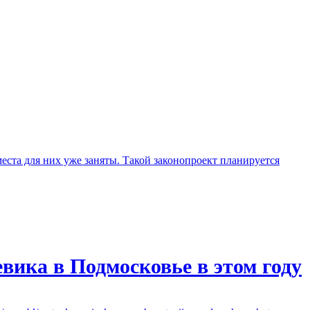
еста для них уже заняты. Такой законопроект планируется
вика в Подмосковье в этом году