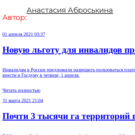
Анастасия Аброськина
Автор:
01 апреля 2021 03:37
Новую льготу для инвалидов пр
Инвалидам в России предложили разрешить пользоваться платн
внести в Госдуму в четверг, 1 апреля.
Читать полностью
31 марта 2021 21:04
Почти 3 тысячи га территорий 