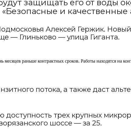
дут защищать его от воды окол
 «Безопасные и качественные 
одмосковья Алексей Гержик. Новый
ще — Глиньково — улица Гиганта.
ь месяцев раньше контрактных сроков. Работы находятся на кон
нзитного потока, а также даст аль
ю доступность трех крупных микро
ворязанского шоссе — за 25.