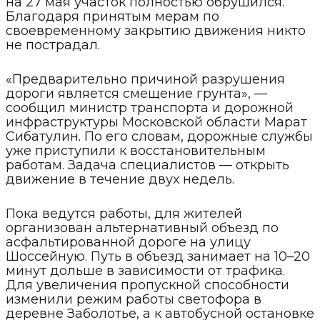
на 27 мая участок полностью обрушился.
Благодаря принятым мерам по
своевременному закрытию движения никто
не пострадал.
«Предварительно причиной разрушения
дороги является смещение грунта», —
сообщил министр транспорта и дорожной
инфраструктуры Московской области Марат
Сибатулин. По его словам, дорожные службы
уже приступили к восстановительным
работам. Задача специалистов — открыть
движение в течение двух недель.
Пока ведутся работы, для жителей
организован альтернативный объезд по
асфальтированной дороге на улицу
Шоссейную. Путь в объезд занимает на 10–20
минут дольше в зависимости от трафика.
Для увеличения пропускной способности
изменили режим работы светофора в
деревне Заболотье, а к автобусной остановке