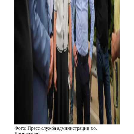
Фото:
Пресс-служба администрации г.о.
Домодедово