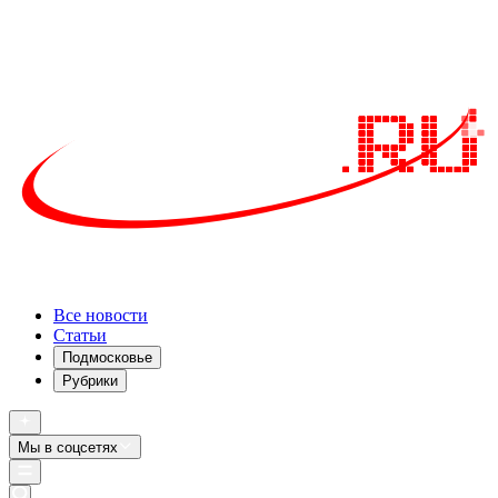
Все новости
Статьи
Подмосковье
Рубрики
Мы в соцсетях