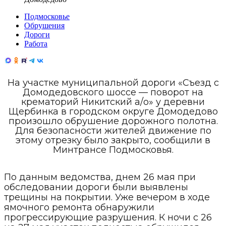
Подмосковье
Обрушения
Дороги
Работа
На участке муниципальной дороги «Съезд с
Домодедовского шоссе — поворот на
крематорий Никитский а/о» у деревни
Щербинка в городском округе Домодедово
произошло обрушение дорожного полотна.
Для безопасности жителей движение по
этому отрезку было закрыто, сообщили в
Минтрансе Подмосковья.
По данным ведомства, днем 26 мая при
обследовании дороги были выявлены
трещины на покрытии. Уже вечером в ходе
ямочного ремонта обнаружили
прогрессирующие разрушения. К ночи с 26