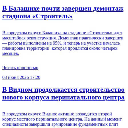
В Балашихе почти завершен демонтаж
стадиона «Строитель»
В городском округе Балашиха на стадионе «Строитель» идет
масштабная реконструкция. Демонтаж практически завершен
— работы выполнены на 95%, и теперь на участке началась
планировка территории, которая продлится около четырех
месяцев.
Читать полностью
03 июня 2026 17:20
В Видном продолжается строительство
нового корпуса перинатального центра
В городском округе Видное активно возводится второй
корпус местного перинатального центра. На данный момент
специалисты завершили армирование фундаментных плит