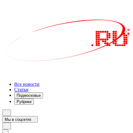
Все новости
Статьи
Подмосковье
Рубрики
Мы в соцсетях