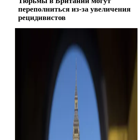
Тюрьмы в Британии могут
переполниться из-за увеличения
рецидивистов