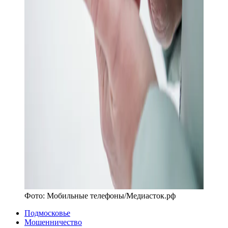
Фото:
Мобильные телефоны
/
Медиасток.рф
Подмосковье
Мошенничество