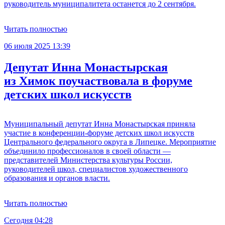
руководитель муниципалитета останется до 2 сентября.
Читать полностью
06 июля 2025 13:39
Депутат Инна Монастырская
из Химок поучаствовала в форуме
детских школ искусств
Муниципальный депутат Инна Монастырская приняла
участие в конференции-форуме детских школ искусств
Центрального федерального округа в Липецке. Мероприятие
объединило профессионалов в своей области —
представителей Министерства культуры России,
руководителей школ, специалистов художественного
образования и органов власти.
Читать полностью
Сегодня 04:28
С