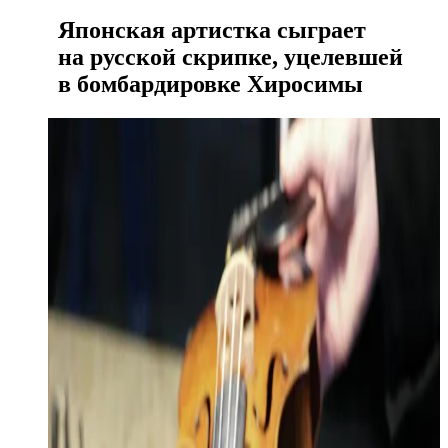
Японская артистка сыграет
на русской скрипке, уцелевшей
в бомбардировке Хиросимы