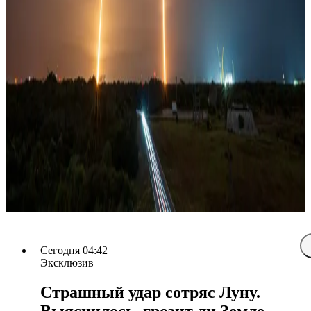
Сегодня 04:42
Эксклюзив
Страшный удар сотряс Луну.
Выяснилось, грозит ли Земле