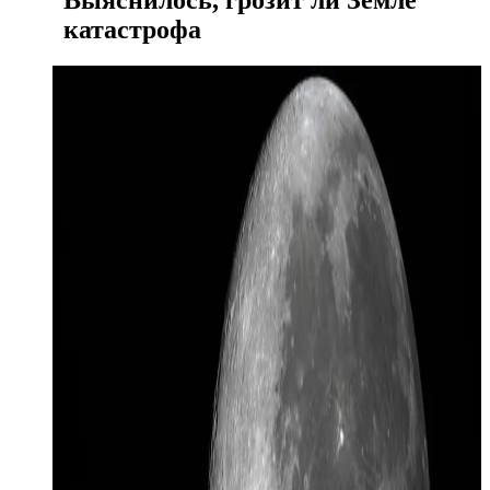
катастрофа