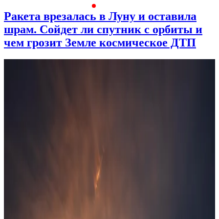
Ракета врезалась в Луну и оставила
шрам. Сойдет ли спутник с орбиты и
чем грозит Земле космическое ДТП