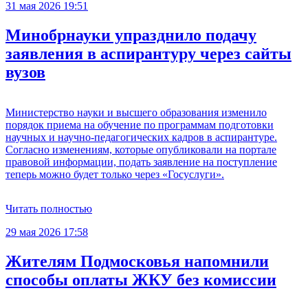
31 мая 2026 19:51
Минобрнауки упразднило подачу
заявления в аспирантуру через сайты
вузов
Министерство науки и высшего образования изменило
порядок приема на обучение по программам подготовки
научных и научно-педагогических кадров в аспирантуре.
Согласно изменениям, которые опубликовали на портале
правовой информации, подать заявление на поступление
теперь можно будет только через «Госуслуги».
Читать полностью
29 мая 2026 17:58
Жителям Подмосковья напомнили
способы оплаты ЖКУ без комиссии