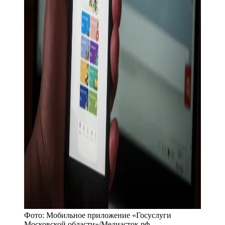
Фото:
Мобильное приложение «Госуслуги
Московской области»
/
Медиасток.рф