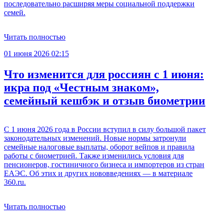
последовательно расширяя меры социальной поддержки
семей.
Читать полностью
01 июня 2026 02:15
Что изменится для россиян с 1 июня:
икра под «Честным знаком»,
семейный кешбэк и отзыв биометрии
С 1 июня 2026 года в России вступил в силу большой пакет
законодательных изменений. Новые нормы затронули
семейные налоговые выплаты, оборот вейпов и правила
работы с биометрией. Также изменились условия для
пенсионеров, гостиничного бизнеса и импортеров из стран
ЕАЭС. Об этих и других нововведениях — в материале
360.ru.
Читать полностью