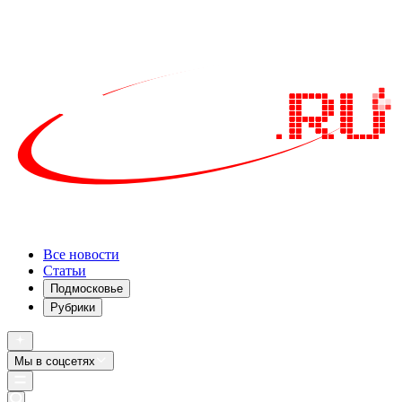
Все новости
Статьи
Подмосковье
Рубрики
Мы в соцсетях