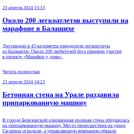
23 апреля 2024 15:13
Около 200 легкоатлетов выступили на
марафоне в Балашихе
Дистанцию в 43 километра преодолели легкоатлеты
из Балашихи. Около 200 любителей бега приняли участие
в проекте «Марафон у дома».
Читать полностью
23 апреля 2024 14:23
Бетонная стена на Урале раздавила
припаркованную машину
В городе Березовский изношенная опорная стена обрушилась
на припаркованную машину. Место происшествия на улице
Гагарина оградили, а управляющую компанию обязали