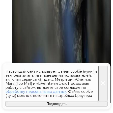
Настоящий сайт использует файлы cookie (куки) и
технологии анализа поведения пользователей,
включая сервисы «Яндекс Метрика», «Счётчик
Mail» (Top Mail) и «LiveInternet.ru». Продолжая
работу с сайтом, вы даете свое согласие на
обработку персональных данных
. Файлы cookie
(куки) можно отключить в настройках браузера
Подтвердить
Сегодня 08:48