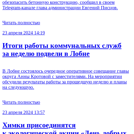
обезопасить бетонную конструкцию, сообщил в своем
Telegram-канале глава администрации Евгений Писцов.
Читать полностью
23 апреля 2024 14:19
Итоги работы коммунальных служб
за неделю подвели в Лобне
В Лобне состоялось очередное оперативное совещание главы
округа Анны Кротовой с заместителями. На мероприятии
обсудили результаты работы за прошедшую неделю и планы
на следующую.
Читать полностью
23 апреля 2024 13:57
Химки присоединятся
к экологической акции «День добрых