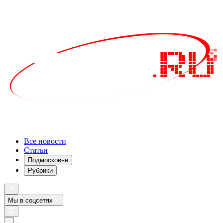
Все новости
Статьи
Подмосковье
Рубрики
Мы в соцсетях