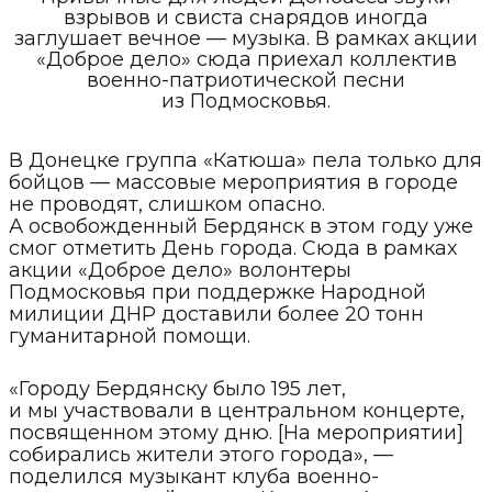
взрывов и свиста снарядов иногда
заглушает вечное — музыка. В рамках акции
«Доброе дело» сюда приехал коллектив
военно-патриотической песни
из Подмосковья.
В Донецке группа «Катюша» пела только для
бойцов — массовые мероприятия в городе
не проводят, слишком опасно.
А освобожденный Бердянск в этом году уже
смог отметить День города. Сюда в рамках
акции «Доброе дело» волонтеры
Подмосковья при поддержке Народной
милиции ДНР доставили более 20 тонн
гуманитарной помощи.
«Городу Бердянску было 195 лет,
и мы участвовали в центральном концерте,
посвященном этому дню. [На мероприятии]
собирались жители этого города», —
поделился музыкант клуба военно-