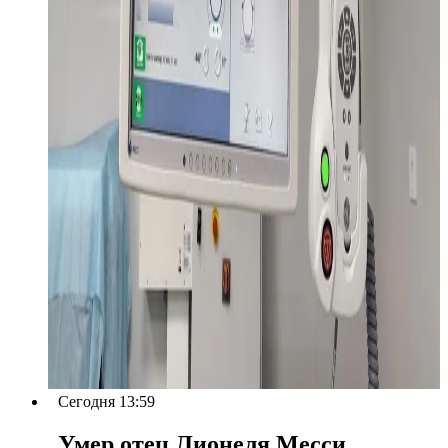
Сегодня 13:59
Умер отец Лионеля Месси