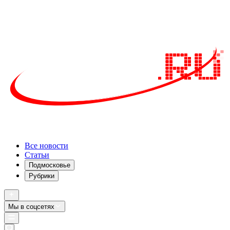
Все новости
Статьи
Подмосковье
Рубрики
Мы в соцсетях