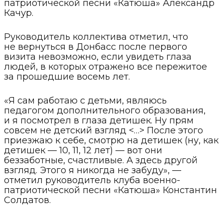
патриотической песни «Катюша» Александр
Качур.
Руководитель коллектива отметил, что
не вернуться в Донбасс после первого
визита невозможно, если увидеть глаза
людей, в которых отражено все пережитое
за прошедшие восемь лет.
«Я сам работаю с детьми, являюсь
педагогом дополнительного образования,
и я посмотрел в глаза детишек. Ну прям
совсем не детский взгляд <…> После этого
приезжаю к себе, смотрю на детишек (ну, как
детишек — 10, 11, 12 лет) — вот они
беззаботные, счастливые. А здесь другой
взгляд. Этого я никогда не забуду», —
отметил руководитель клуба военно-
патриотической песни «Катюша» Константин
Солдатов.