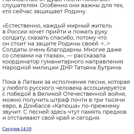
слушателям. Особенно они важны для тех,
кто сейчас защищает Родину.
«Естественно, каждый мирный житель
в России хочет прийти и пожать руку
солдату, сказать спасибо, потому что
он стоит на защите Родины своей. <…>
Солдаты очень благодарны. Многие даже
со слезами на глазах», — рассказала
координатор гуманитарного направления
Народной милиции ДНР Татьяна Бутрина.
Пока в Латвии за исполнение песни, которая
у любого русского человека ассоциируется
с победой в Великой Отечественной войне,
можно получить штраф почти в три тысячи
евро, в Донбассе «Катюша» по-прежнему
звучит. С песней здесь чтут память предков
и отстаивают свой край и сегодня.
Сегодня 14:10
С