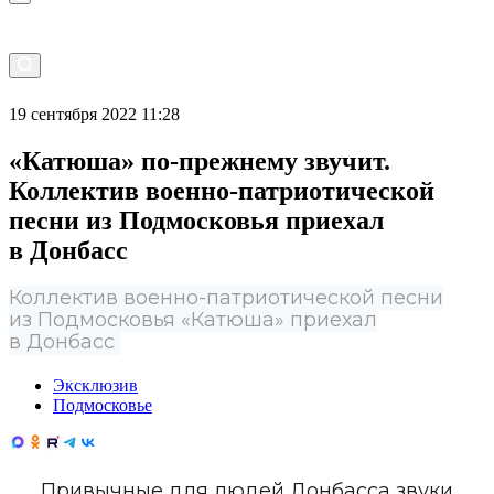
19 сентября 2022 11:28
«Катюша» по-прежнему звучит.
Коллектив военно-патриотической
песни из Подмосковья приехал
в Донбасс
Коллектив военно-патриотической песни
из Подмосковья «Катюша» приехал
в Донбасс
Эксклюзив
Подмосковье
Привычные для людей Донбасса звуки