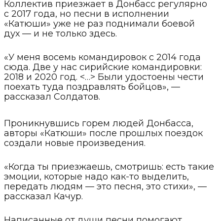
Коллектив приезжает в Донбасс регулярно
с 2017 года, но песни в исполнении
«Катюши» уже не раз поднимали боевой
дух — и не только здесь.
«У меня восемь командировок с 2014 года
сюда. Две у нас сирийские командировки:
2018 и 2020 год. <…> Были удостоены чести
поехать туда поздравлять бойцов», —
рассказал Солдатов.
Проникнувшись горем людей Донбасса,
авторы «Катюши» после прошлых поездок
создали новые произведения.
«Когда ты приезжаешь, смотришь: есть такие
эмоции, которые надо как-то выделить,
передать людям — это песня, это стихи», —
рассказал Качур.
Написанные от души песни помогают