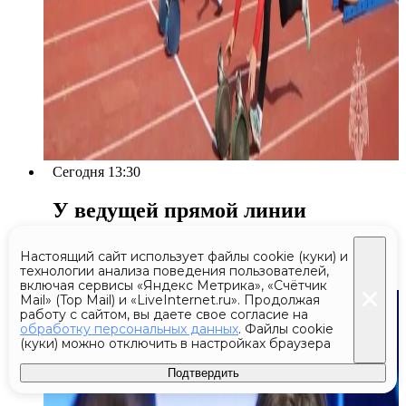
Сегодня 13:30
У ведущей прямой линии
с Путиным Марии Гладких
нашли рак кожи
Настоящий сайт использует файлы cookie (куки) и
технологии анализа поведения пользователей,
включая сервисы «Яндекс Метрика», «Счётчик
Mail» (Top Mail) и «LiveInternet.ru». Продолжая
работу с сайтом, вы даете свое согласие на
обработку персональных данных
. Файлы cookie
(куки) можно отключить в настройках браузера
Подтвердить