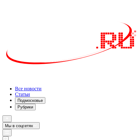
Все новости
Статьи
Подмосковье
Рубрики
Мы в соцсетях