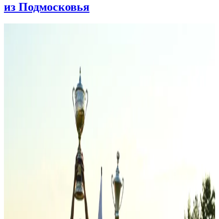
из Подмосковья