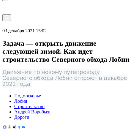
03 декабря 2021 15:02
Задача — открыть движение
следующей зимой. Как идет
строительство Северного обхода Лобни
Движение по новому путепроводу
Северного обхода Лобни откроют в декабре
2022 года
Подмосковье
Лобня
Строительство
Андрей Воробьев
Дороги