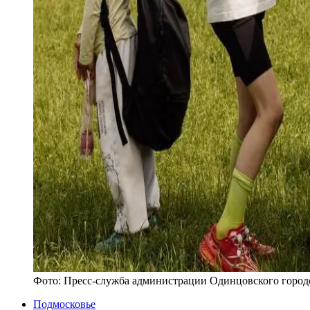
Фото:
Пресс-служба администрации Одинцовского городс
Подмосковье