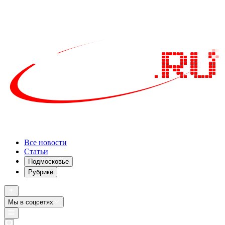
Все новости
Статьи
Подмосковье
Рубрики
Мы в соцсетях