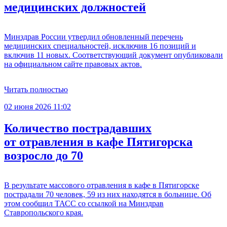
медицинских должностей
Минздрав России утвердил обновленный перечень
медицинских специальностей, исключив 16 позиций и
включив 11 новых. Соответствующий документ опубликовали
на официальном сайте правовых актов.
Читать полностью
02 июня 2026 11:02
Количество пострадавших
от отравления в кафе Пятигорска
возросло до 70
В результате массового отравления в кафе в Пятигорске
пострадали 70 человек, 59 из них находятся в больнице. Об
этом сообщил ТАСС со ссылкой на Минздрав
Ставропольского края.