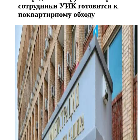
сотрудники УИК готовятся к
поквартирному обходу