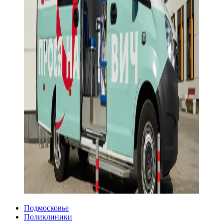
Подмосковье
Поликлиники