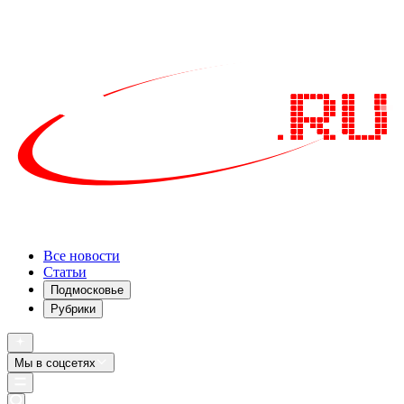
Все новости
Статьи
Подмосковье
Рубрики
Мы в соцсетях