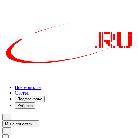
Все новости
Статьи
Подмосковье
Рубрики
Мы в соцсетях