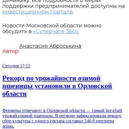
динамику. Все подробности о мерах
поддержки предпринимателей доступны на
инвестиционном портале
.
Новости Московской области можно
обсудить в
«Суперчате 360»
.
Анастасия Аброськина
Автор:
Сегодня 17:12
Рекорд по урожайности озимой
пшеницы установили в Орловской
области
Фермеры отмечают: в Орловской области — самый богатый
урожай озимой пшеницы. В регионе зафиксировали рекорд:
сбор культуры с одного гектара составил 146,6 центнера
зерна.