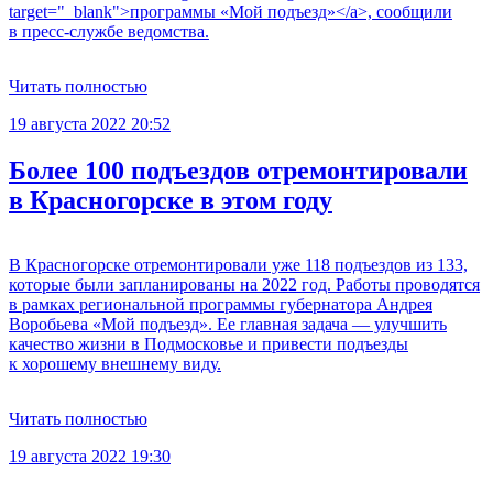
target="_blank">программы «Мой подъезд»</a>, сообщили
в пресс-службе ведомства.
Читать полностью
19 августа 2022 20:52
Более 100 подъездов отремонтировали
в Красногорске в этом году
В Красногорске отремонтировали уже 118 подъездов из 133,
которые были запланированы на 2022 год. Работы проводятся
в рамках региональной программы губернатора Андрея
Воробьева «Мой подъезд». Ее главная задача — улучшить
качество жизни в Подмосковье и привести подъезды
к хорошему внешнему виду.
Читать полностью
19 августа 2022 19:30