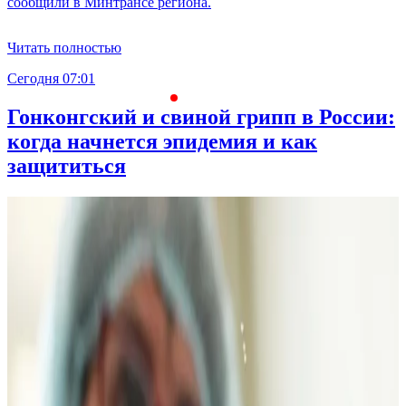
сообщили в Минтрансе региона.
Читать полностью
Сегодня 07:01
С
Гонконгский и свиной грипп в России:
когда начнется эпидемия и как
защититься