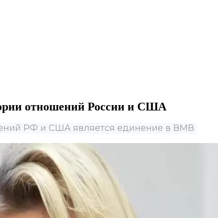
тории отношений России и США
шений РФ и США является единение в ВМВ