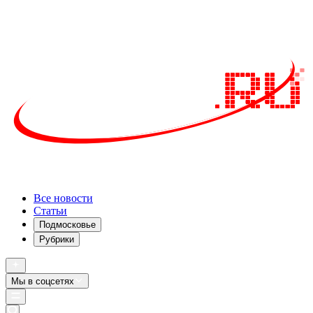
Все новости
Статьи
Подмосковье
Рубрики
Мы в соцсетях