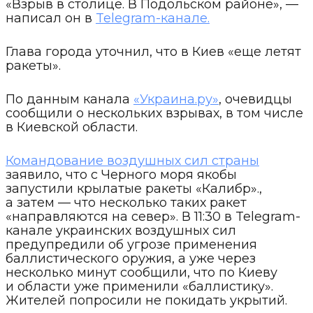
«Взрыв в столице. В Подольском районе», —
написал он в
Telegram-канале.
Глава города уточнил, что в Киев «еще летят
ракеты».
По данным канала
«Украина.ру»
, очевидцы
сообщили о нескольких взрывах, в том числе
в Киевской области.
Командование воздушных сил страны
заявило, что с Черного моря якобы
запустили крылатые ракеты «Калибр».,
а затем — что несколько таких ракет
«направляются на север». В 11:30 в Telegram-
канале украинских воздушных сил
предупредили об угрозе применения
баллистического оружия, а уже через
несколько минут сообщили, что по Киеву
и области уже применили «баллистику».
Жителей попросили не покидать укрытий.