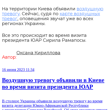
На территории Киева объявили
воздушную
тревогу
. Сейчас, судя по
карте воздушных
тревог
, оповещения звучат уже во всех
регионах Украины.
Все это происходит во время визита
президента ЮАР Сирила Рамапосы.
Оксана Кириллова
Автор:
16 июня 2023 11:34
Воздушную тревогу объявили в Киеве
во время визита президента ЮАР
В столице Украины объявили воздушную тревогу во время
визита делегации Южно-Африканской Республики
с президентом Сирилом Рамафосой. Об этом свидетельствуют