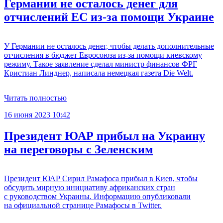
Германии не осталось денег для
отчислений ЕС из-за помощи Украине
У Германии не осталось денег, чтобы делать дополнительные
отчисления в бюджет Евросоюза из-за помощи киевскому
режиму. Такое заявление сделал министр финансов ФРГ
Кристиан Линднер, написала немецкая газета Die Welt.
Читать полностью
16 июня 2023 10:42
Президент ЮАР прибыл на Украину
на переговоры с Зеленским
Президент ЮАР Сирил Рамафоса прибыл в Киев, чтобы
обсудить мирную инициативу африканских стран
с руководством Украины. Информацию опубликовали
на официальной странице Рамафосы в Twitter.