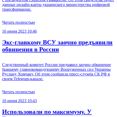
данные онлайн-карты украинского министерства цифровой
трансформации.
Читать полностью
16 июня 2023 10:46
Экс-главкому ВСУ заочно предъявили
обвинения в России
Следственный комитет России предъявил заочно обвинение
бывшему главнокомандующему Вооруженных сил Украины
Руслану Хомчаку. Об этом сообщила пресс-служба СК РФ в
своем Telegram-канале.
Читать полностью
16 июня 2023 10:43
Использовали по максимуму. У