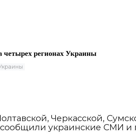
в четырех регионах Украины
 Украины
олтавской, Черкасской, Сумско
 сообщили украинские СМИ и 