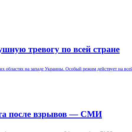
шную тревогу по всей стране
х областях на западе Украины. Особый режим действует на всей
ета после взрывов — СМИ