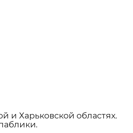
й и Харьковской областях.
паблики.