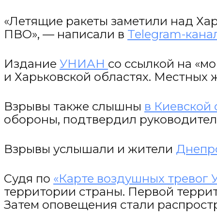
«Летящие ракеты заметили над Хар
ПВО», — написали в
Telegram-кана
Издание
УНИАН
со ссылкой на «м
и Харьковской областях. Местных 
Взрывы также слышны
в Киевской
обороны, подтвердил руководител
Взрывы услышали и жители
Днепр
Судя по
«Карте воздушных тревог 
территории страны. Первой террит
Затем оповещения стали распрост