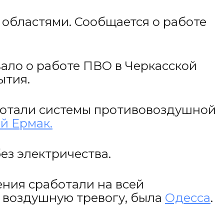
 областями. Сообщается о работе
ало о работе ПВО в Черкасской
ытия.
работали системы противовоздушной
й Ермак.
без электричества.
ения сработали на всей
и воздушную тревогу, была
Одесса
.