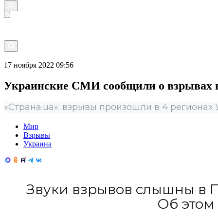
Прямой эфир
17 ноября 2022 09:56
Украинские СМИ сообщили о взрывах 
«Страна.ua»: взрывы произошли в 4 регионах
Мир
Взрывы
Украина
Звуки взрывов слышны в П
Об этом