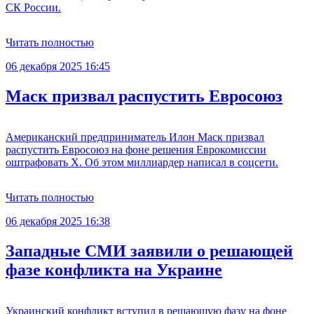
СК России.
Читать полностью
06 декабря 2025 16:45
Маск призвал распустить Евросоюз
Американский предприниматель Илон Маск призвал
распустить Евросоюз на фоне решения Еврокомиссии
оштрафовать X. Об этом миллиардер написал в соцсети.
Читать полностью
06 декабря 2025 16:38
Западные СМИ заявили о решающей
фазе конфликта на Украине
Украинский конфликт вступил в решающую фазу на фоне