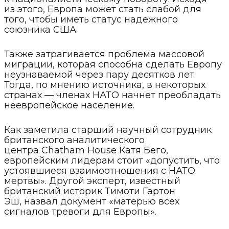
из этого, Европа может стать слабой для
того, чтобы иметь статус надежного
союзника США.
Также затрагивается проблема массовой
миграции, которая способна сделать Европу
неузнаваемой через пару десятков лет.
Тогда, по мнению источника, в некоторых
странах — членах НАТО начнет преобладать
неевропейское население.
Как заметила старший научный сотрудник
британского аналитического
центра Chatham House Катя Бего,
европейским лидерам стоит «допустить, что
устоявшиеся взаимоотношения с НАТО
мертвы». Другой эксперт, известный
британский историк Тимоти Гартон
Эш, назвал документ «матерью всех
сигналов тревоги для Европы».