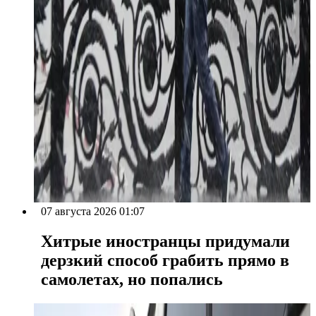
07 августа 2026 01:07
Хитрые иностранцы придумали
дерзкий способ грабить прямо в
самолетах, но попались