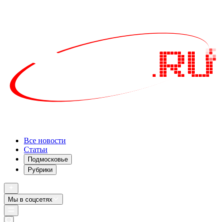
Все новости
Статьи
Подмосковье
Рубрики
Мы в соцсетях