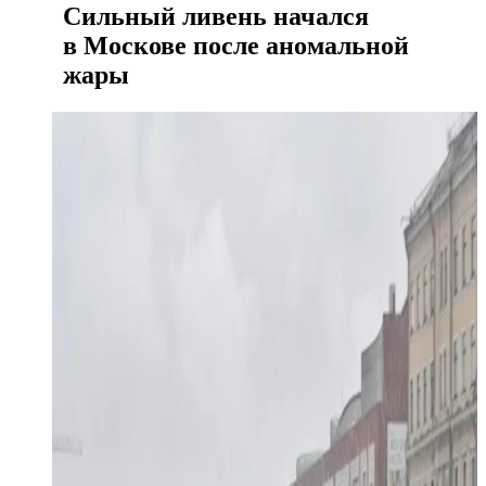
Сильный ливень начался
в Москове после аномальной
жары