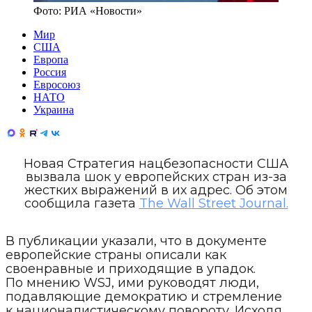
Фото:
РИА «Новости»
Мир
США
Европа
Россия
Евросоюз
НАТО
Украина
Новая Стратегия нацбезопасности США
вызвала шок у европейских стран из-за
жестких выражений в их адрес. Об этом
сообщила газета
The Wall Street Journal.
В публикации указали, что в документе
европейские страны описали как
своенравные и приходящие в упадок.
По мнению WSJ, ими руководят люди,
подавляющие демократию и стремление
к националистическому повороту. Исходя