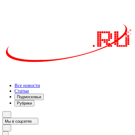
Все новости
Статьи
Подмосковье
Рубрики
Мы в соцсетях