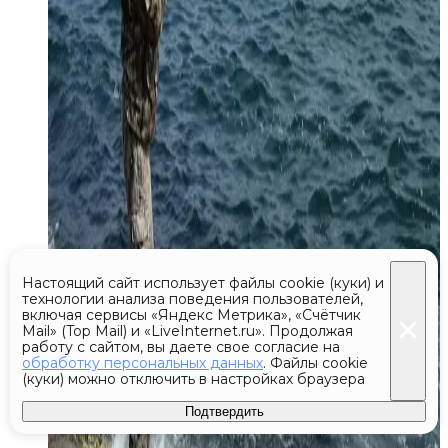
Настоящий сайт использует файлы cookie (куки) и
технологии анализа поведения пользователей,
включая сервисы «Яндекс Метрика», «Счётчик
Mail» (Top Mail) и «LiveInternet.ru». Продолжая
работу с сайтом, вы даете свое согласие на
обработку персональных данных
. Файлы cookie
(куки) можно отключить в настройках браузера
Подтвердить