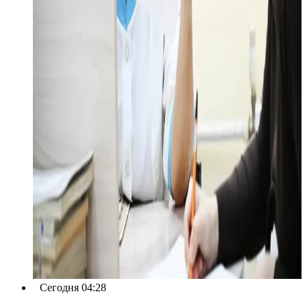
Сегодня 04:28