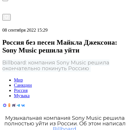
08 сентября 2022 15:29
Россия без песен Майкла Джексона:
Sony Music решила уйти
Billboard: компания Sony Music решила
окончательно покинуть Россию
Мир
Санкции
Россия
Музыка
Музыкальная компания Sony Music решила
полностью уйти из России. Об этом написал
Billboard
.