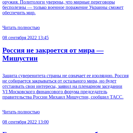
оружия. Политологи уверены, что мирные переговоры
бесполезны — только военное поражение Украины сможет
обеспечить мир.
Читать полностью
08 сентября 2022 13:45
Россия не закроется от мира —
Мишустин
Защита суверенитета страны не означает ее изоляцию. Россия
не собирается закрываться от остального мира, но будет
отстаивать свои интересы, заявил на пленарном заседании
VI Московского финансового форума председатель
правительства России Михаил Мишустин, сообщил ТАСС.
Читать полностью
08 сентября 2022 13:00