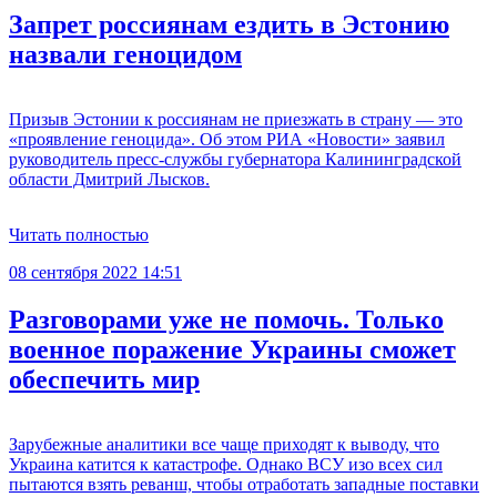
Запрет россиянам ездить в Эстонию
назвали геноцидом
Призыв Эстонии к россиянам не приезжать в страну — это
«проявление геноцида». Об этом РИА «Новости» заявил
руководитель пресс-службы губернатора Калининградской
области Дмитрий Лысков.
Читать полностью
08 сентября 2022 14:51
Разговорами уже не помочь. Только
военное поражение Украины сможет
обеспечить мир
Зарубежные аналитики все чаще приходят к выводу, что
Украина катится к катастрофе. Однако ВСУ изо всех сил
пытаются взять реванш, чтобы отработать западные поставки