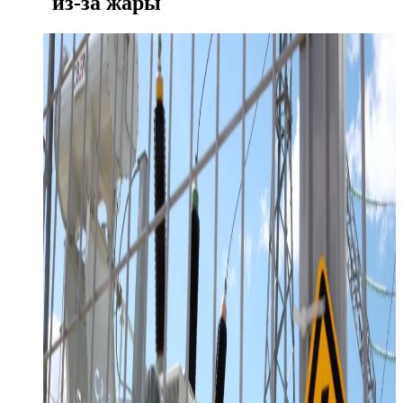
из-за жары