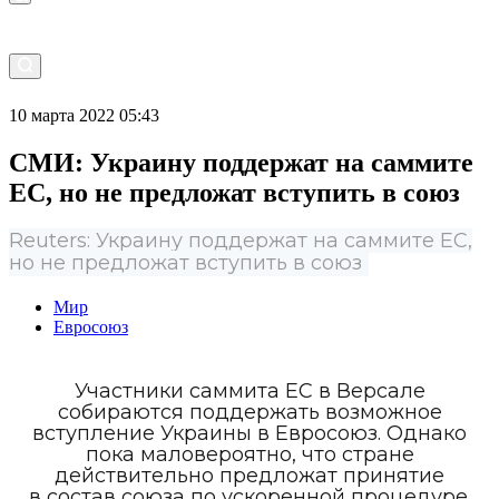
10 марта 2022 05:43
СМИ: Украину поддержат на саммите
ЕС, но не предложат вступить в союз
Reuters: Украину поддержат на саммите ЕС,
но не предложат вступить в союз
Мир
Евросоюз
Участники саммита ЕС в Версале
собираются поддержать возможное
вступление Украины в Евросоюз. Однако
пока маловероятно, что стране
действительно предложат принятие
в состав союза по ускоренной процедуре.