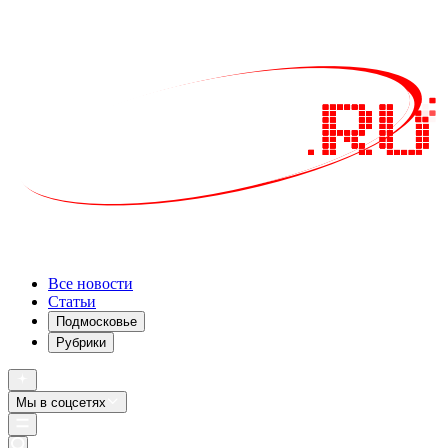
Все новости
Статьи
Подмосковье
Рубрики
Мы в соцсетях