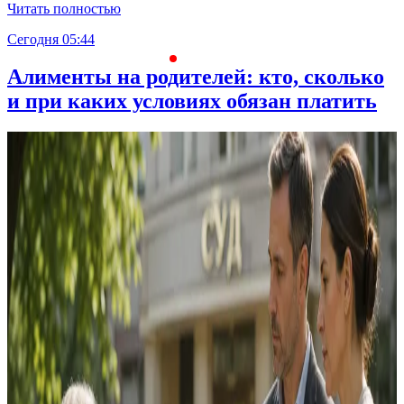
Читать полностью
Сегодня 05:44
С
Алименты на родителей: кто, сколько
и при каких условиях обязан платить