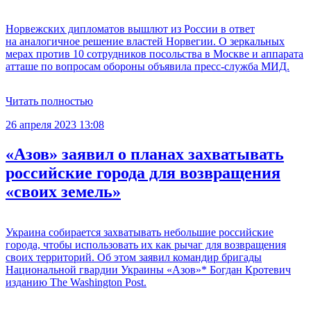
Норвежских дипломатов вышлют из России в ответ
на аналогичное решение властей Норвегии. О зеркальных
мерах против 10 сотрудников посольства в Москве и аппарата
атташе по вопросам обороны объявила пресс-служба МИД.
Читать полностью
26 апреля 2023 13:08
«Азов» заявил о планах захватывать
российские города для возвращения
«своих земель»
Украина собирается захватывать небольшие российские
города, чтобы использовать их как рычаг для возвращения
своих территорий. Об этом заявил командир бригады
Национальной гвардии Украины «Азов»* Богдан Кротевич
изданию The Washington Post.