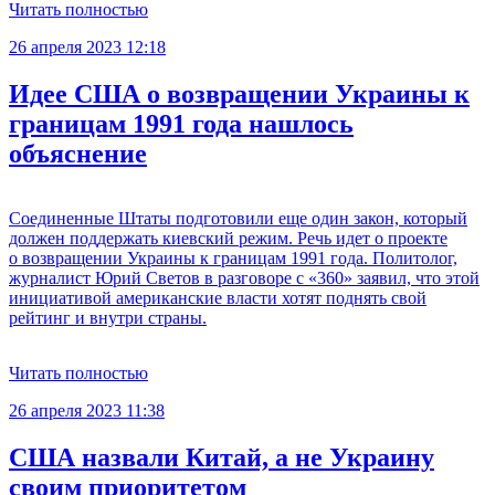
Читать полностью
26 апреля 2023 12:18
Идее США о возвращении Украины к
границам 1991 года нашлось
объяснение
Соединенные Штаты подготовили еще один закон, который
должен поддержать киевский режим. Речь идет о проекте
о возвращении Украины к границам 1991 года. Политолог,
журналист Юрий Светов в разговоре с «360» заявил, что этой
инициативой американские власти хотят поднять свой
рейтинг и внутри страны.
Читать полностью
26 апреля 2023 11:38
США назвали Китай, а не Украину
своим приоритетом