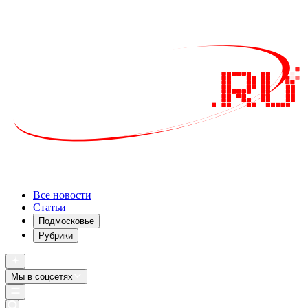
Все новости
Статьи
Подмосковье
Рубрики
Мы в соцсетях