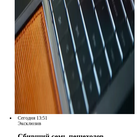
Сегодня 13:51
Эксклюзив
Сбивший семь пешеходов