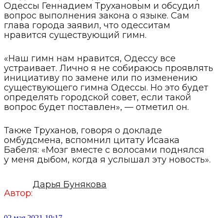
Одессы Геннадием Трухановым и обсудил
вопрос выполнения закона о языке. Сам
глава города заявил, что одесситам
нравится существующий гимн.
«Наш гимн нам нравится, Одессу все
устраивает. Лично я не собираюсь проявлять
инициативу по замене или по изменению
существующего гимна Одессы. Но это будет
определять городской совет, если такой
вопрос будет поставлен», — отметил он.
Также Труханов, говоря о докладе
омбудсмена, вспомнил цитату Исаака
Бабеля: «Мозг вместе с волосами поднялся
у меня дыбом, когда я услышал эту новость».
Дарья Бунякова
Автор:
02 мая 2021 19:17