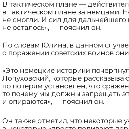
В тактическом плане — действител
в тактическом плане за немцами. Н
не смогли. И сил для дальнейшего
не осталось», — пояснил он.
По словам Юлина, в данном случае
о поражении советских воинов они 
«Это немецкие историки почерпнули
Лопуховский, которые рассказывают
по потерям установлен, что сраже
то почему мы должны запрещать эт
и опираются», — пояснил он.
Он также отметил, что некоторые 
а некоторые «просто поливают дер