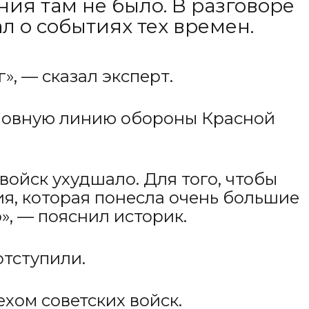
ния там не было. В разговоре
л о событиях тех времен.
», — сказал эксперт.
сновную линию обороны Красной
войск ухудшало. Для того, чтобы
я, которая понесла очень большие
, — пояснил историк.
отступили.
хом советских войск.