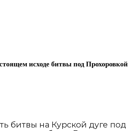
стоящем исходе битвы под Прохоровкой
ь битвы на Курской дуге под