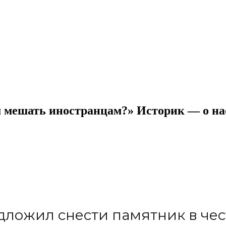
м мешать иностранцам?» Историк — о на
ложил снести памятник в чест