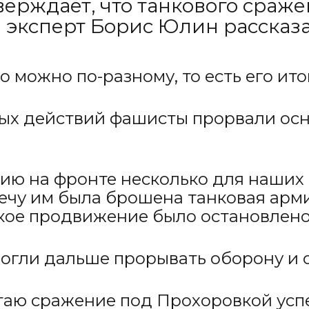
ерждает, что танкового сраже
й эксперт Борис Юлин рассказа
 можно по-разному, то есть его итог
евых действий фашисты прорвали о
ацию на фронте несколько для наших 
ечу им была брошена танковая арми
кое продвижение было остановлено»
могли дальше прорывать оборону и 
таю сражение под Прохоровкой успе