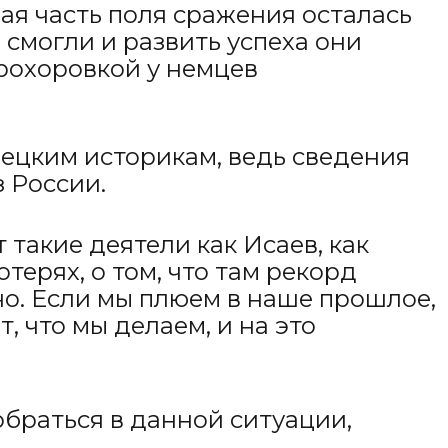
ая часть поля сражения осталась
 смогли и развить успеха они
рохоровкой у немцев
мецким историкам, ведь сведения
 России.
такие деятели как Исаев, как
ерях, о том, что там рекорд
о. Если мы плюем в наше прошлое,
 что мы делаем, и на это
обраться в данной ситуации,