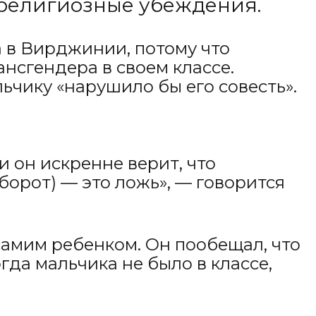
 религиозные убеждения.
а в Вирджинии, потому что
нсгендера в своем классе.
ьчику «нарушило бы его совесть».
и он искренне верит, что
орот) — это ложь», — говорится
 самим ребенком. Он пообещал, что
гда мальчика не было в классе,