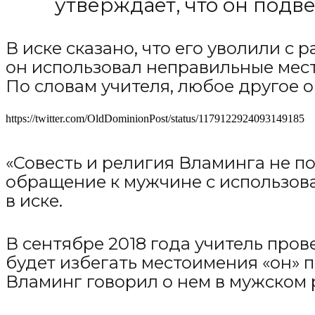
утверждает, что он под
В иске сказано, что его уволили с
он использовал неправильные мест
По словам учителя, любое другое о
https://twitter.com/OldDominionPost/status/1179122924093149185
«Совесть и религия Вламинга не по
обращение к мужчине с использова
в иске.
В сентябре 2018 года учитель пров
будет избегать местоимения «он» п
Вламинг говорил о нем в мужском 