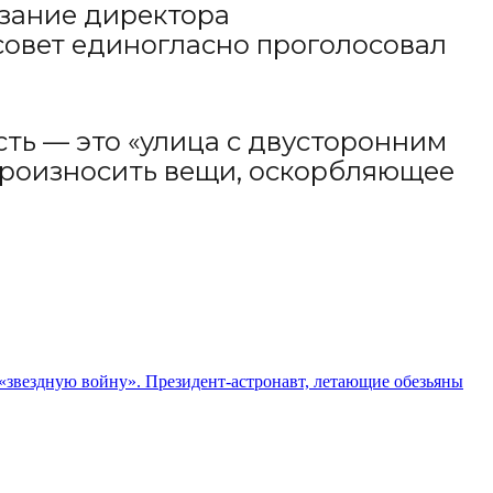
казание директора
совет единогласно проголосовал
сть — это «улица с двусторонним
 произносить вещи, оскорбляющее
 «звездную войну». Президент-астронавт, летающие обезьяны