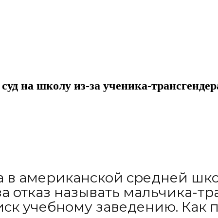
суд на школу из-за ученика-трансгендер
а в американской средней шко
а отказ называть мальчика-т
иск учебному заведению. Как