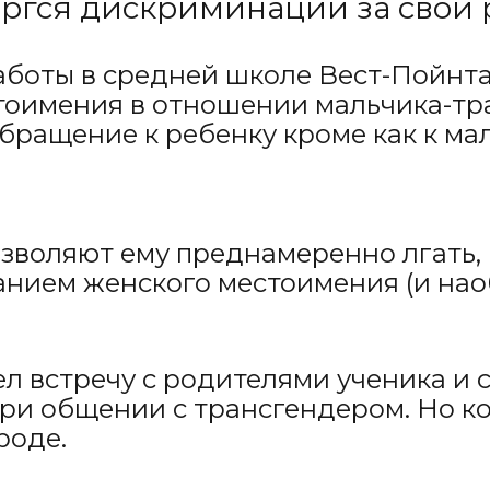
вергся дискриминации за свои
 работы в средней школе Вест-Пойнт
оимения в отношении мальчика-тра
бращение к ребенку кроме как к мал
зволяют ему преднамеренно лгать, 
нием женского местоимения (и наоб
ел встречу с родителями ученика и
ри общении с трансгендером. Но ко
роде.