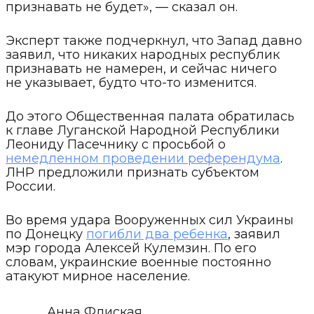
признавать не будет», — сказал он.
Эксперт также подчеркнул, что Запад давно
заявил, что никаких народных республик
признавать не намерен, и сейчас ничего
не указывает, будто что-то изменится.
До этого Общественная палата обратилась
к главе Луганской Народной Республики
Леониду Пасечнику с просьбой о
немедленном проведении референдума
.
ЛНР предложили признать субъектом
России.
Во время удара Вооруженных сил Украины
по Донецку
погибли два ребенка
, заявил
мэр города Алексей Кулемзин. По его
словам, украинские военные постоянно
атакуют мирное население.
Анна Флиская