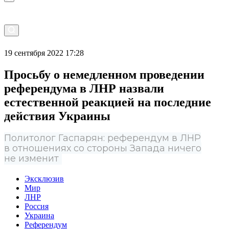
19 сентября 2022 17:28
Просьбу о немедленном проведении
референдума в ЛНР назвали
естественной реакцией на последние
действия Украины
Политолог Гаспарян: референдум в ЛНР
в отношениях со стороны Запада ничего
не изменит
Эксклюзив
Мир
ЛНР
Россия
Украина
Референдум