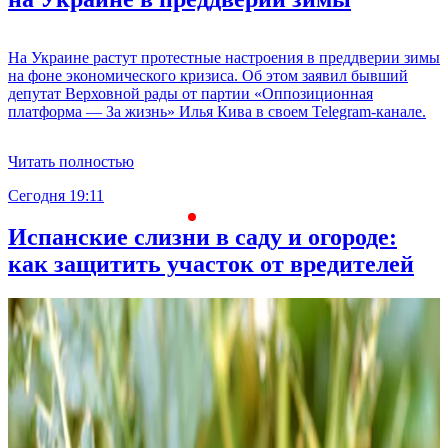
На Украине растут протестные настроения в преддверии зимы
на фоне экономического кризиса. Об этом заявил бывший
депутат Верховной рады от партии «Оппозиционная
платформа — За жизнь» Илья Кива в своем Telegram-канале.
Читать полностью
Сегодня 19:11
С
Испанские слизни в саду и огороде:
как защитить участок от вредителей