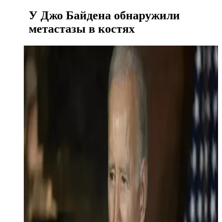
У Джо Байдена обнаружили
метастазы в костях