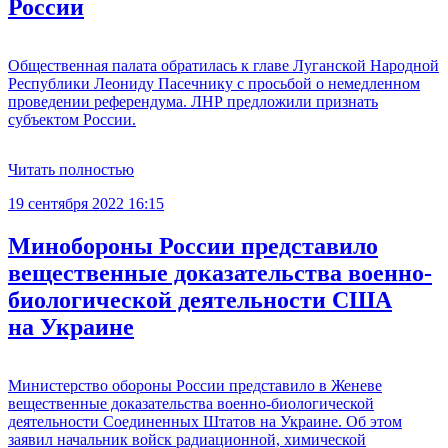
России
Общественная палата обратилась к главе Луганской Народной
Республики Леониду Пасечнику с просьбой о немедленном
проведении референдума. ЛНР предложили признать
субъектом России.
Читать полностью
19 сентября 2022 16:15
Минобороны России представило
вещественные доказательства военно-
биологической деятельности США
на Украине
Министерство обороны России представило в Женеве
вещественные доказательства военно-биологической
деятельности Соединенных Штатов на Украине. Об этом
заявил начальник войск радиационной, химической