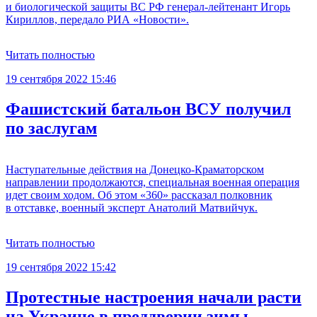
и биологической защиты ВС РФ генерал-лейтенант Игорь
Кириллов, передало РИА «Новости».
Читать полностью
19 сентября 2022 15:46
Фашистский батальон ВСУ получил
по заслугам
Наступательные действия на Донецко-Краматорском
направлении продолжаются, специальная военная операция
идет своим ходом. Об этом «360» рассказал полковник
в отставке, военный эксперт Анатолий Матвийчук.
Читать полностью
19 сентября 2022 15:42
Протестные настроения начали расти
на Украине в преддверии зимы