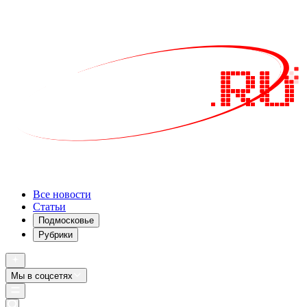
Все новости
Статьи
Подмосковье
Рубрики
Мы в соцсетях