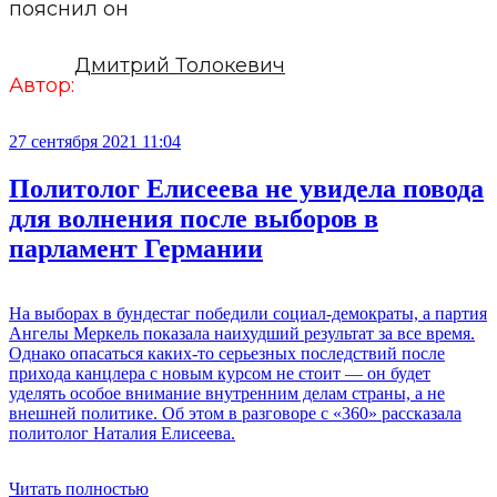
пояснил он
Дмитрий Толокевич
Автор:
27 сентября 2021 11:04
Политолог Елисеева не увидела повода
для волнения после выборов в
парламент Германии
На выборах в бундестаг победили социал-демократы, а партия
Ангелы Меркель показала наихудший результат за все время.
Однако опасаться каких-то серьезных последствий после
прихода канцлера с новым курсом не стоит — он будет
уделять особое внимание внутренним делам страны, а не
внешней политике. Об этом в разговоре с «360» рассказала
политолог Наталия Елисеева.
Читать полностью