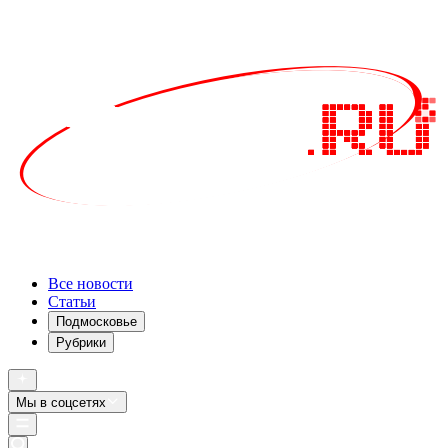
Все новости
Статьи
Подмосковье
Рубрики
Мы в соцсетях