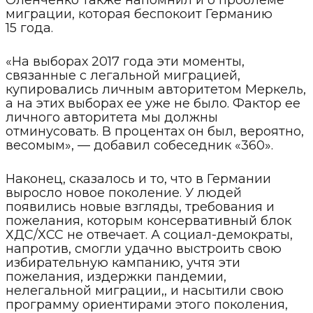
Оленченко также напомнил и о проблеме
миграции, которая беспокоит Германию
15 года.
«На выборах 2017 года эти моменты,
связанные с легальной миграцией,
купировались личным авторитетом Меркель,
а на этих выборах ее уже не было. Фактор ее
личного авторитета мы должны
отминусовать. В процентах он был, вероятно,
весомым», — добавил собеседник «360».
Наконец, сказалось и то, что в Германии
выросло новое поколение. У людей
появились новые взгляды, требования и
пожелания, которым консервативный блок
ХДС/ХСС не отвечает. А социал-демократы,
напротив, смогли удачно выстроить свою
избирательную кампанию, учтя эти
пожелания, издержки пандемии,
нелегальной миграции,, и насытили свою
программу ориентирами этого поколения,