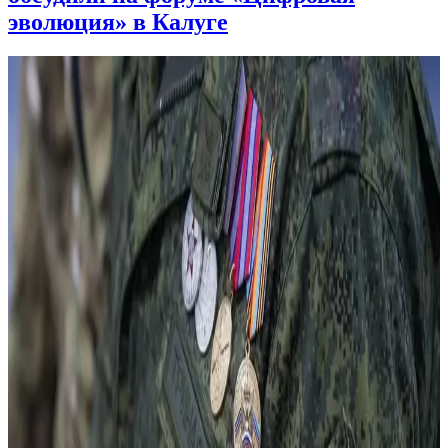
эволюция» в Калуге