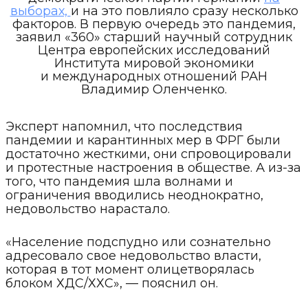
выборах,
и на это повлияло сразу несколько
факторов. В первую очередь это пандемия,
заявил «360» старший научный сотрудник
Центра европейских исследований
Института мировой экономики
и международных отношений РАН
Владимир Оленченко.
Эксперт напомнил, что последствия
пандемии и карантинных мер в ФРГ были
достаточно жесткими, они спровоцировали
и протестные настроения в обществе. А из-за
того, что пандемия шла волнами и
ограничения вводились неоднократно,
недовольство нарастало.
«Население подспудно или сознательно
адресовало свое недовольство власти,
которая в тот момент олицетворялась
блоком ХДС/ХХС», — пояснил он.