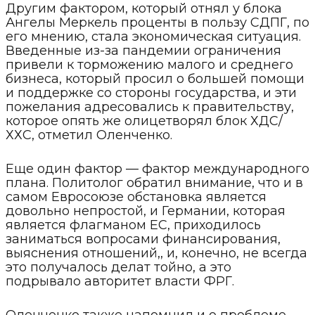
Другим фактором, который отнял у блока
Ангелы Меркель проценты в пользу СДПГ, по
его мнению, стала экономическая ситуация.
Введенные из-за пандемии ограничения
привели к торможению малого и среднего
бизнеса, который просил о большей помощи
и поддержке со стороны государства, и эти
пожелания адресовались к правительству,
которое опять же олицетворял блок ХДС/
ХХС, отметил Оленченко.
Еще один фактор — фактор международного
плана. Политолог обратил внимание, что и в
самом Евросоюзе обстановка является
довольно непростой, и Германии, которая
является флагманом ЕС, приходилось
заниматься вопросами финансирования,
выяснения отношений,, и, конечно, не всегда
это получалось делат тойно, а это
подрывало авторитет власти ФРГ.