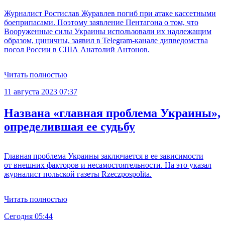
Журналист Ростислав Журавлев погиб при атаке кассетными
боеприпасами. Поэтому заявление Пентагона о том, что
Вооруженные силы Украины использовали их надлежащим
образом, циничны, заявил в Telegram-канале дипведомства
посол России в США Анатолий Антонов.
Читать полностью
11 августа 2023 07:37
Названа «главная проблема Украины»,
определившая ее судьбу
Главная проблема Украины заключается в ее зависимости
от внешних факторов и несамостоятельности. На это указал
журналист польской газеты Rzeczpospolita.
Читать полностью
Сегодня 05:44
С