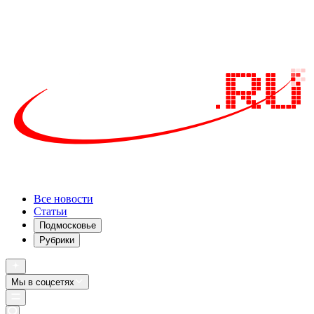
Все новости
Статьи
Подмосковье
Рубрики
Мы в соцсетях