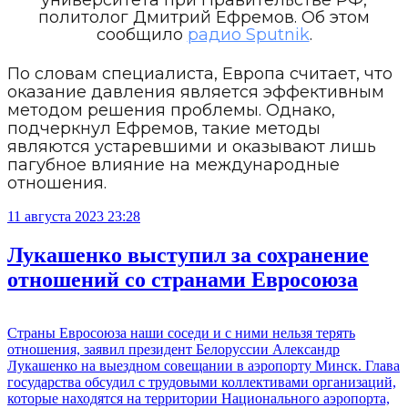
университета при Правительстве РФ,
политолог Дмитрий Ефремов. Об этом
сообщило
радио Sputnik
.
По словам специалиста, Европа считает, что
оказание давления является эффективным
методом решения проблемы. Однако,
подчеркнул Ефремов, такие методы
являются устаревшими и оказывают лишь
пагубное влияние на международные
отношения.
11 августа 2023 23:28
Лукашенко выступил за сохранение
отношений со странами Евросоюза
Страны Евросоюза наши соседи и с ними нельзя терять
отношения, заявил президент Белоруссии Александр
Лукашенко на выездном совещании в аэропорту Минск. Глава
государства обсудил с трудовыми коллективами организаций,
которые находятся на территории Национального аэропорта,