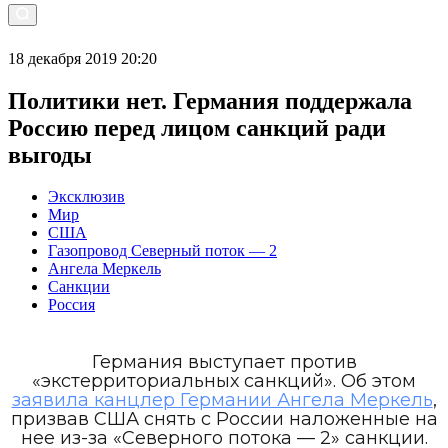
18 декабря 2019 20:20
Политики нет. Германия поддержала
Россию перед лицом санкций ради
выгоды
Эксклюзив
Мир
США
Газопровод Северный поток — 2
Ангела Меркель
Санкции
Россия
Германия выступает против
«экстерриториальных санкций». Об этом
заявила канцлер Германии Ангела Меркель
,
призвав США снять с России наложенные на
нее из-за «Северного потока — 2» санкции.