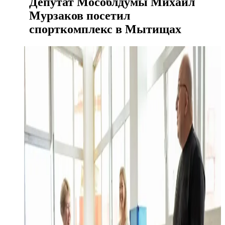
Депутат Мособлдумы Михаил
Мурзаков посетил
спорткомплекс в Мытищах