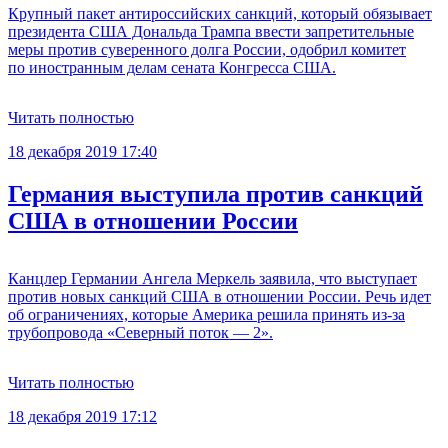
Крупный пакет антироссийских санкций, который обязывает
президента США Дональда Трампа ввести запретительные
меры против суверенного долга России, одобрил комитет
по иностранным делам сената Конгресса США.
Читать полностью
18 декабря 2019 17:40
Германия выступила против санкций
США в отношении России
Канцлер Германии Ангела Меркель заявила, что выступает
против новых санкций США в отношении России. Речь идет
об ограничениях, которые Америка решила принять из-за
трубопровода «Северный поток — 2».
Читать полностью
18 декабря 2019 17:12