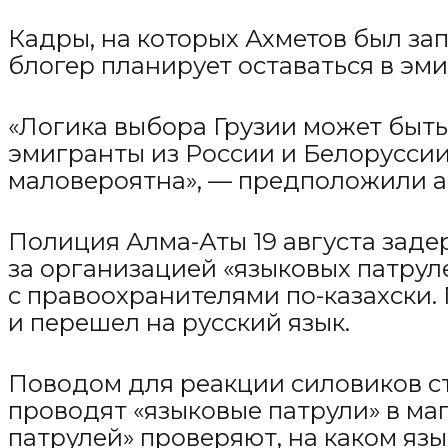
Кадры, на которых Ахметов был за
блогер планирует оставаться в эми
«Логика выбора Грузии может быть 
эмигранты из России и Белоруссии
маловероятна», — предположили а
Полиция Алма-Аты 19 августа заде
за организацией «языковых патрул
с правоохранителями по-казахски.
и перешел на русский язык.
Поводом для реакции силовиков ст
проводят «языковые патрули» в ма
патрулей» проверяют, на каком язы