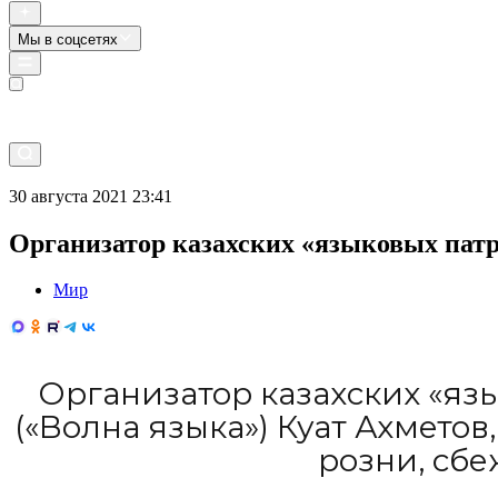
Мы в соцсетях
Прямой эфир
30 августа 2021 23:41
Организатор казахских «языковых патр
Мир
Организатор казахских «яз
(«Волна языка») Куат Ахмето
розни, сбе