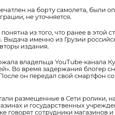
печатлен на борту самолета, были 
грации, не уточняется.
понятна из того, что ранее в этой 
. Выдача именно из Грузии российс
вторы издания.
ржала владельца YouTube-канала Ку
ей». Во время задержания блогер с
 После он передал свой смартфон 
али размещенные в Сети ролики, н
газинах и государственных учрежде
ке говорят сотрудники магазинов и 