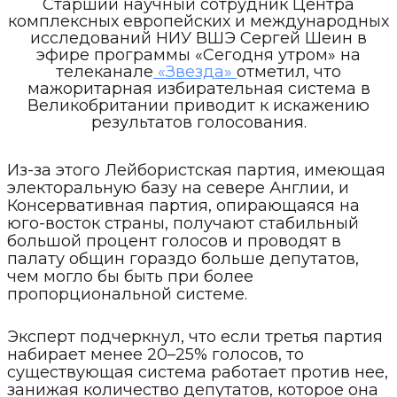
Старший научный сотрудник Центра
комплексных европейских и международных
исследований НИУ ВШЭ Сергей Шеин в
эфире программы «Сегодня утром» на
телеканале
«Звезда»
отметил, что
мажоритарная избирательная система в
Великобритании приводит к искажению
результатов голосования.
Из-за этого Лейбористская партия, имеющая
электоральную базу на севере Англии, и
Консервативная партия, опирающаяся на
юго-восток страны, получают стабильный
большой процент голосов и проводят в
палату общин гораздо больше депутатов,
чем могло бы быть при более
пропорциональной системе.
Эксперт подчеркнул, что если третья партия
набирает менее 20–25% голосов, то
существующая система работает против нее,
занижая количество депутатов, которое она