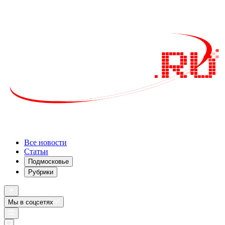
Все новости
Статьи
Подмосковье
Рубрики
Мы в соцсетях