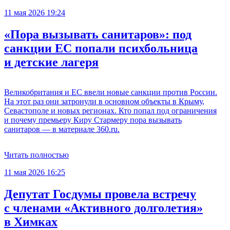
11 мая 2026 19:24
«Пора вызывать санитаров»: под
санкции ЕС попали психбольница
и детские лагеря
Великобритания и ЕС ввели новые санкции против России.
На этот раз они затронули в основном объекты в Крыму,
Севастополе и новых регионах. Кто попал под ограничения
и почему премьеру Киру Стармеру пора вызывать
санитаров — в материале 360.ru.
Читать полностью
11 мая 2026 16:25
Депутат Госдумы провела встречу
с членами «Активного долголетия»
в Химках