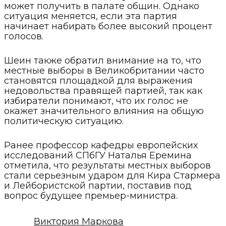
может получить в палате общин. Однако
ситуация меняется, если эта партия
начинает набирать более высокий процент
голосов.
Шеин также обратил внимание на то, что
местные выборы в Великобритании часто
становятся площадкой для выражения
недовольства правящей партией, так как
избиратели понимают, что их голос не
окажет значительного влияния на общую
политическую ситуацию.
Ранее профессор кафедры европейских
исследований СПбГУ Наталья Еремина
отметила, что результаты местных выборов
стали серьезным ударом для Кира Стармера
и Лейбористской партии, поставив под
вопрос будущее премьер-министра.
Виктория Маркова