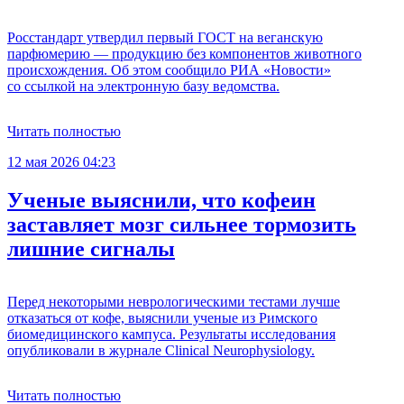
Росстандарт утвердил первый ГОСТ на веганскую
парфюмерию — продукцию без компонентов животного
происхождения. Об этом сообщило РИА «Новости»
со ссылкой на электронную базу ведомства.
Читать полностью
12 мая 2026 04:23
Ученые выяснили, что кофеин
заставляет мозг сильнее тормозить
лишние сигналы
Перед некоторыми неврологическими тестами лучше
отказаться от кофе, выяснили ученые из Римского
биомедицинского кампуса. Результаты исследования
опубликовали в журнале Clinical Neurophysiology.
Читать полностью