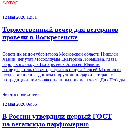
Автор:
12 мая 2026 12:31
Торжественный вечер для ветеранов
провели в Воскресенске
Советник вице-губернатора Московской области Николай
Ханин, депутат Мособлдумы Екатерина Лобышева, глава
городского округа Воскресенск Алексей Малкин
и председатель Совета депутатов округа Сергей Матвиенко
поздравили с праздником и вручили подарки ветеранам
на традиционном торжественном приеме в честь Дня Победы.
Читать полностью
12 мая 2026 09:56
В России утвердили первый ГОСТ
на веганскую парфюмерию