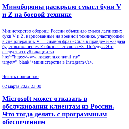
Минобороны раскрыло смысл букв V
и Z на боевой технике
Министерство обороны России объяснило смысл латинских
букв V и Z, нарисованные на военной технике, участвующей
в спецоперации. V — символ фраз «Сила в правде» и «Задача
будет выполнена». Z обозначает слова «За Победу». Это
следует из публикации <a
href="https://www.instagram.com/mil_ru/"
target="_blank">министерства в Instagram</a>.
Читать полностью
02 марта 2022 23:00
Microsoft может отказать в
обслуживании клиентам из России.
Что тогда делать с программным
обеспечением