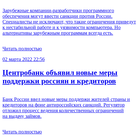
Зарубежные компании-разработчики программного
обеспечения могут ввести санкции против России.
Специалисты не исключают, что такие ограничения приведут
к нестабильной работе и к уязвимости компьютера. Но
альтернативы зарубежным программам всегда есть.
Читать полностью
02 марта 2022 22:56
Центробанк объявил новые меры
поддержки россиян и кредиторов
Банк России ввел новые меры поддержи жителей страны и
кредиторов на фоне антироссийских санкций. Регулятор
отложил процесс ведения количественных ограничений
на выдачу займов.
Читать полностью