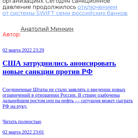
организациях. Сегодня санкционное
давление продолжилось
отключением
от системы SWIFT семи российских банков
.
Анатолий Минкин
Автор:
02 марта 2022 23:29
США затруднились анонсировать
новые санкции против РФ
Соединенные Штаты не стали заявлять о введении новых
ограничений в отношении России. В стране озабочены
дальнейшим ростом цен на нефть — ситуация может сыграть
РФ на руку.
Читать полностью
02 марта 2022 23:01