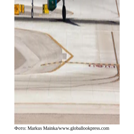
Фото:
Markus Mainka
/
www.globallookpress.com