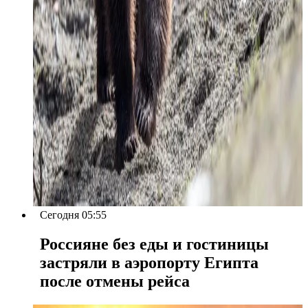
Сегодня 05:55
Россияне без еды и гостиницы
застряли в аэропорту Египта
после отмены рейса