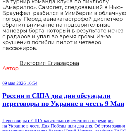
на турнир команда клуба по пиклболу
«Амарилло». Самолет, следовавший в Нью-
Браунфел, разбился в Уимберли в облачную
погоду. Перед авиакатастрофой диспетчер
обратил внимание на подозрительные
маневры борта, который в результате исчез
с радаров и упал во время грозы. Из-за
крушения погибли пилот и четверо
пассажиров.
Виктория Егиазарова
Автор:
09 мая 2026 16:54
Россия и США два дня обсуждали
переговоры по Украине в честь 9 Мая
Переговоры с США касательно временного перемирия
на Украине в честь Дня Победы шли два дня. Об этом заявил