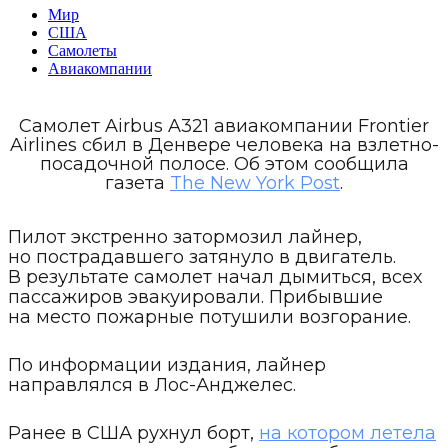
Мир
США
Самолеты
Авиакомпании
Самолет Airbus A321 авиакомпании Frontier
Airlines сбил в Денвере человека на взлетно-
посадочной полосе. Об этом сообщила
газета
The New York Post
.
Пилот экстренно затормозил лайнер,
но пострадавшего затянуло в двигатель.
В результате самолет начал дымиться, всех
пассажиров эвакуировали. Прибывшие
на место пожарные потушили возгорание.
По информации издания, лайнер
направлялся в Лос-Анджелес.
Ранее в США рухнул борт,
на котором летела