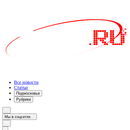
Все новости
Статьи
Подмосковье
Рубрики
Мы в соцсетях