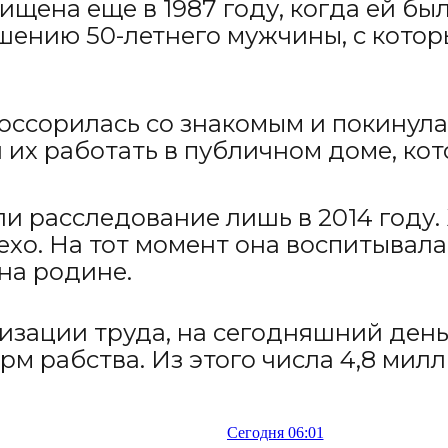
щена еще в 1987 году, когда ей был
ашению 50-летнего мужчины, с кото
поссорилась со знакомым и покинула
 их работать в публичном доме, кот
 расследование лишь в 2014 году.
ехо. На тот момент она воспитывала
на родине.
ации труда, на сегодняшний день 
м рабства. Из этого числа 4,8 мил
Сегодня 06:01