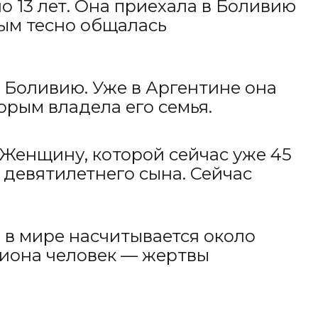
о 13 лет. Она приехала в Боливию
рым тесно общалась
 Боливию. Уже в Аргентине она
орым владела его семья.
 Женщину, которой сейчас уже 45
 девятилетнего сына. Сейчас
в мире насчитывается около
лиона человек — жертвы