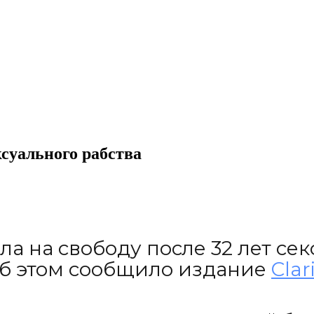
ксуального рабства
 на свободу после 32 лет секс
б этом сообщило издание
Clar