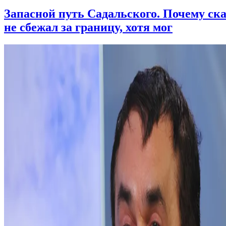
Запасной путь Садальского. Почему ск
не сбежал за границу, хотя мог