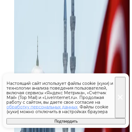
Настоящий сайт использует файлы cookie (куки) и
технологии анализа поведения пользователей,
включая сервисы «Яндекс Метрика», «Счётчик
Mail» (Top Mail) и «LiveInternet.ru». Продолжая
работу с сайтом, вы даете свое согласие на
обработку персональных данных
. Файлы cookie
(куки) можно отключить в настройках браузера
Подтвердить