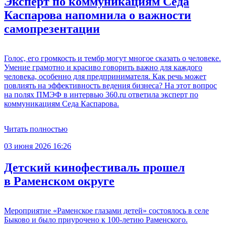
Эксперт по коммуникациям Седа
Каспарова напомнила о важности
самопрезентации
Голос, его громкость и тембр могут многое сказать о человеке.
Умение грамотно и красиво говорить важно для каждого
человека, особенно для предпринимателя. Как речь может
повлиять на эффективность ведения бизнеса? На этот вопрос
на полях ПМЭФ в интервью 360.ru ответила эксперт по
коммуникациям Седа Каспарова.
Читать полностью
03 июня 2026 16:26
Детский кинофестиваль прошел
в Раменском округе
Мероприятие «Раменское глазами детей» состоялось в селе
Быково и было приурочено к 100-летию Раменского.