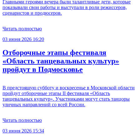
Главными героями вечера были талантливые дети, которые
показывали свои работы и выступали в роли режиссеров,
сценаристов и продюсеров.
Читать полностью
03 июня 2026 16:20
Отборочные этапы фестиваля
«Область танцевальных культур»
пройдут в Подмосковье
В предстоящую субботу и воскресенье в Московской области
пройдут отборочные этапы II фестиваля «Область
танцевальных культур». Участниками могут стать танцоры
уличных направлений со всей России.
Читать полностью
03 июня 2026 15:34