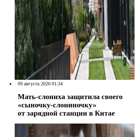
09 августа 2026 01:34
Мать-слониха защитила своего
«сыночку-слониночку»
от зарядной станции в Китае