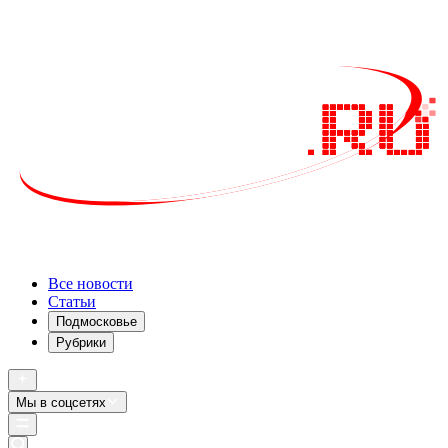
Все новости
Статьи
Подмосковье
Рубрики
Мы в соцсетях