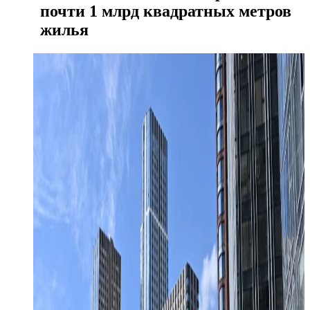
почти 1 млрд квадратных метров
жилья