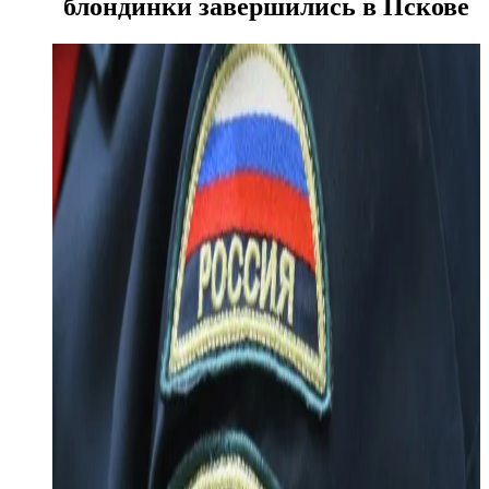
блондинки завершились в Пскове