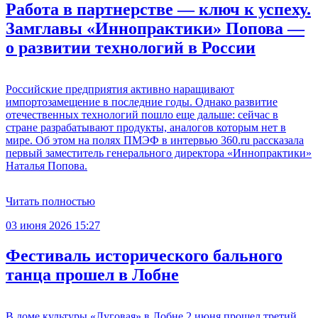
Работа в партнерстве — ключ к успеху.
Замглавы «Иннопрактики» Попова —
о развитии технологий в России
Российские предприятия активно наращивают
импортозамещение в последние годы. Однако развитие
отечественных технологий пошло еще дальше: сейчас в
стране разрабатывают продукты, аналогов которым нет в
мире. Об этом на полях ПМЭФ в интервью 360.ru рассказала
первый заместитель генерального директора «Иннопрактики»
Наталья Попова.
Читать полностью
03 июня 2026 15:27
Фестиваль исторического бального
танца прошел в Лобне
В доме культуры «Луговая» в Лобне 2 июня прошел третий