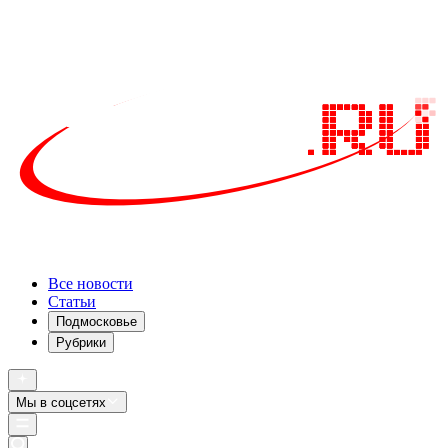
Все новости
Статьи
Подмосковье
Рубрики
Мы в соцсетях