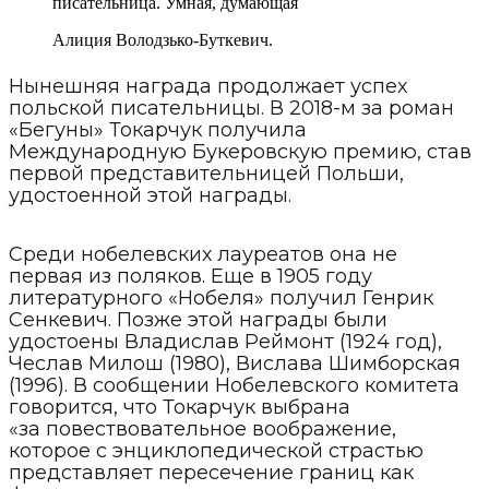
писательница. Умная, думающая
Алиция Володзько-Буткевич.
Нынешняя награда продолжает успех
польской писательницы. В 2018-м за роман
«Бегуны» Токарчук получила
Международную Букеровскую премию, став
первой представительницей Польши,
удостоенной этой награды.
Среди нобелевских лауреатов она не
первая из поляков. Еще в 1905 году
литературного «Нобеля» получил Генрик
Сенкевич. Позже этой награды были
удостоены Владислав Реймонт (1924 год),
Чеслав Милош (1980), Вислава Шимборская
(1996). В сообщении Нобелевского комитета
говорится, что Токарчук выбрана
«за повествовательное воображение,
которое с энциклопедической страстью
представляет пересечение границ как