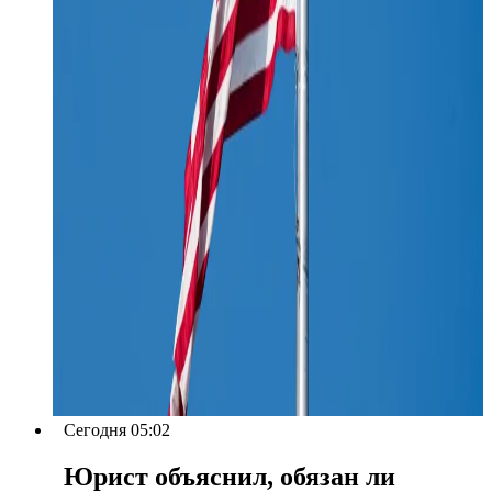
Сегодня 05:02
Юрист объяснил, обязан ли