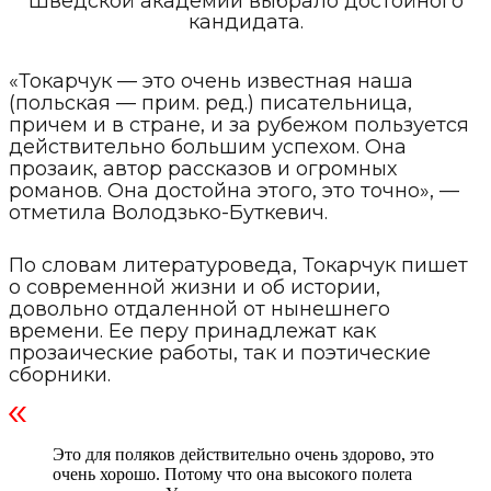
Шведской академии выбрало достойного
кандидата.
«Токарчук — это очень известная наша
(польская — прим. ред.) писательница,
причем и в стране, и за рубежом пользуется
действительно большим успехом. Она
прозаик, автор рассказов и огромных
романов. Она достойна этого, это точно», —
отметила Володзько-Буткевич.
По словам литературоведа, Токарчук пишет
о современной жизни и об истории,
довольно отдаленной от нынешнего
времени. Ее перу принадлежат как
прозаические работы, так и поэтические
сборники.
Это для поляков действительно очень здорово, это
очень хорошо. Потому что она высокого полета