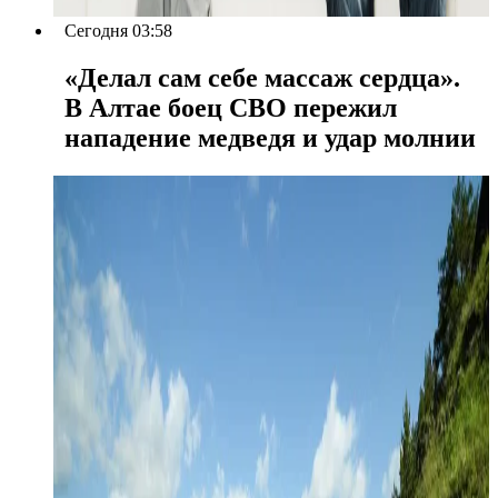
Сегодня 03:58
«Делал сам себе массаж сердца».
В Алтае боец СВО пережил
нападение медведя и удар молнии