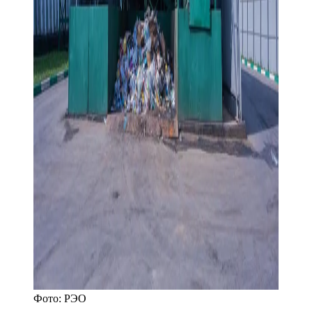
Фото:
РЭО