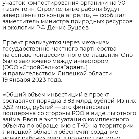
участок компостирования органики на 70
тысяч тонн. Строительные работы будут
завершены до конца апреля», — сообщил
заместитель министра природных ресурсов
и экологии РФ Денис Буцаев.
Проект реализуется через механизм
государственно-частного партнерства
на основе концессионного соглашения. Оно
было заключено между инвестором
(ООО «СтройСельхозГарант»)
и правительством Липецкой области
19 января 2023 года.
«Общий объем инвестиций в проект
составляет порядка 3,83 млрд рублей. Из них
3,52 млрд рублей — это финансовая
поддержка со стороны РЭО в виде льготного
займа. Ввод в эксплуатацию комплексного
объекта по обращению с ТКО на территории
Липецкой области обеспечит создание
новых рабочих мест и позволит региону