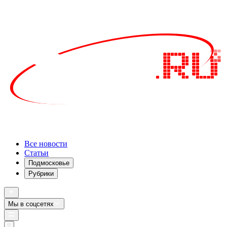
Все новости
Статьи
Подмосковье
Рубрики
Мы в соцсетях