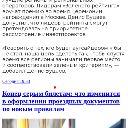
лучшие регионы и региональных
операторов. Лидерам «Зеленого рейтинга»
вручат премию во время церемонии
награждения в Москве. Денис Буцаев
допустил, что лидеры рейтинга смогут
претендовать на приоритетное
рассмотрение инвестпроектов.
«Говорить о тех, кто будет аутсайдером я бы
не стал, наша цель сделать так, чтобы спустя
время все регионы занимали первое место
и соответствовали зеленым критериям», —
добавил Денис Буцаев.
Сегодня 19:33
С
Конец серым билетам: что изменится
в оформлении проездных документов
по новым правилам