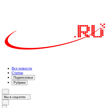
Все новости
Статьи
Подмосковье
Рубрики
Мы в соцсетях