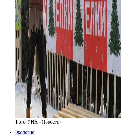
Фото:
РИА «Новости»
Экология