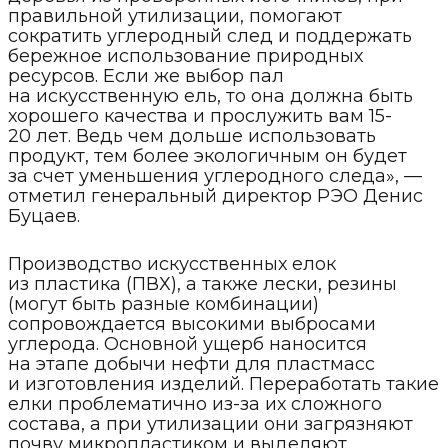
правильной утилизации, помогают
сократить углеродный след и поддержать
бережное использование природных
ресурсов. Если же выбор пал
на искусственную ель, то она должна быть
хорошего качества и прослужить вам 15-
20 лет. Ведь чем дольше использовать
продукт, тем более экологичным он будет
за счет уменьшения углеродного следа», —
отметил генеральный директор РЭО Денис
Буцаев.
Производство искусственных елок
из пластика (ПВХ), а также лески, резины
(могут быть разные комбинации)
сопровождается высокими выбросами
углерода. Основной ущерб наносится
на этапе добычи нефти для пластмасс
и изготовления изделий. Переработать такие
елки проблематично из-за их сложного
состава, а при утилизации они загрязняют
почву микропластиком и выделяют