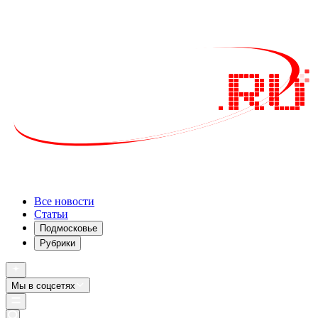
Все новости
Статьи
Подмосковье
Рубрики
Мы в соцсетях