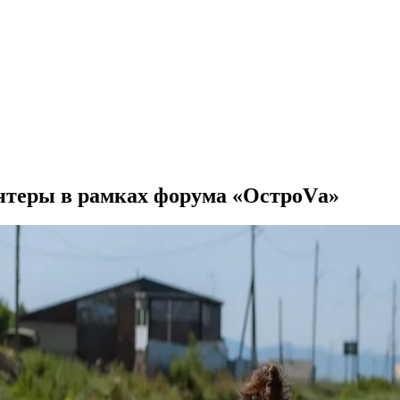
онтеры в рамках форума «ОстроVа»