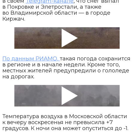
в своем
Telegram-канале
, что снег выпал
в Покровке и Элетростали, а также
во Владимирской области — в городе
Киржач.
По данным РИАМО,
такая погода сохранится
в регионе и в начале недели. Кроме того,
местных жителей предупредили о гололеде
на дорогах.
Температура воздуха в Московской области
к вечеру воскресенья не превысила +7
градусов. К ночи она может опуститься до -1.