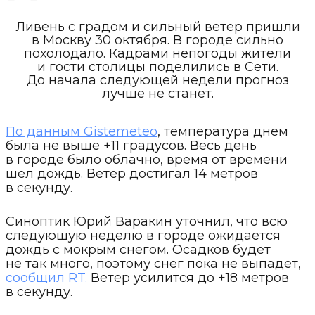
Ливень с градом и сильный ветер пришли
в Москву 30 октября. В городе сильно
похолодало. Кадрами непогоды жители
и гости столицы поделились в Сети.
До начала следующей недели прогноз
лучше не станет.
По данным Gistemeteo
, температура днем
была не выше +11 градусов. Весь день
в городе было облачно, время от времени
шел дождь. Ветер достигал 14 метров
в секунду.
Синоптик Юрий Варакин уточнил, что всю
следующую неделю в городе ожидается
дождь с мокрым снегом. Осадков будет
не так много, поэтому снег пока не выпадет,
сообщил RT.
Ветер усилится до +18 метров
в секунду.