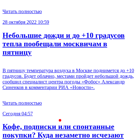
Читать полностью
28 октября 2022 10:59
Небольшие дожди и до +10 градусов
тепла пообещали москвичам в
пятницу
В пятницу температура воздуха в Москве поднимется до +10
градусов. Будет облачно, местами пройдет небольшой дождь,
сообщил специалист центра погоды «Фобос» Александр
Синенков в комментарии РИА «Новости».
Читать полностью
Сегодня 04:57
С
Кофе, подписки или спонтанные
покупки? Куда незаметно исчезают