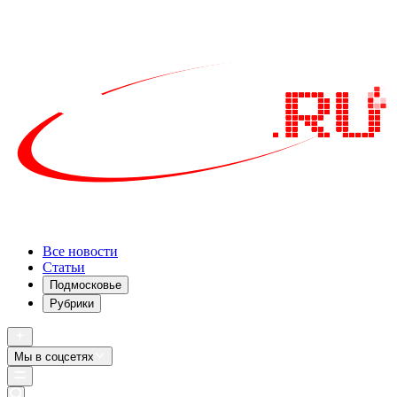
Все новости
Статьи
Подмосковье
Рубрики
Мы в соцсетях