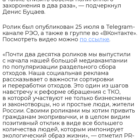
захоронения в два раза», — подчеркнул
Денис Буцаев.
Ролик был опубликован 25 июля в Telegram-
канале РЭО, а также в группе во «ВКонтакте».
Посмотреть видео можно
по ссылке
.
«Почти два десятка роликов мы выпустили
с начала нашей большой медиакампании
по популяризации раздельного сбора
отходов. Наша социальная реклама
рассказывает о важности сортировки
и переработки отходов. Это один из шагов
навстречу к реформе обращения с ТКО,
в которой участвуют не только бизнесмены
и законотворцы, но и простые люди, жители
России. Своими роликами мы хотим привить
гражданам экопривычки, и в целом видим
позитивный отклик в виде все большего
количества людей, которым импонирует
экологический образ жизни», — отметил PR-