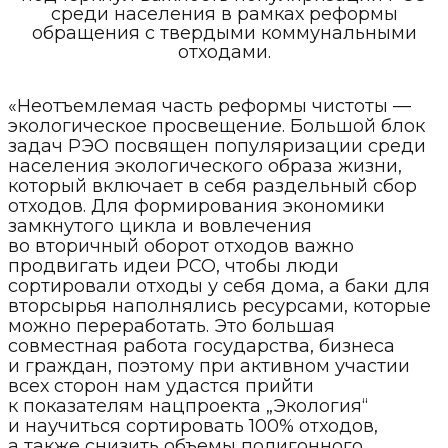
среди населения в рамках реформы
обращения с твердыми коммунальными
отходами.
«Неотъемлемая часть реформы чистоты —
экологическое просвещение. Большой блок
задач РЭО посвящен популяризации среди
населения экологического образа жизни,
который включает в себя раздельный сбор
отходов. Для формирования экономики
замкнутого цикла и вовлечения
во вторичный оборот отходов важно
продвигать идеи РСО, чтобы люди
сортировали отходы у себя дома, а баки для
вторсырья наполнялись ресурсами, которые
можно переработать. Это большая
совместная работа государства, бизнеса
и граждан, поэтому при активном участии
всех сторон нам удастся прийти
к показателям нацпроекта „Экология“
и научиться сортировать 100% отходов,
а также снизить объемы полигонного