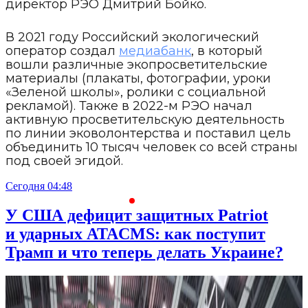
директор РЭО Дмитрий Бойко.
В 2021 году Российский экологический
оператор создал
медиабанк
, в который
вошли различные экопросветительские
материалы (плакаты, фотографии, уроки
«Зеленой школы», ролики с социальной
рекламой). Также в 2022-м РЭО начал
активную просветительскую деятельность
по линии эковолонтерства и поставил цель
объединить 10 тысяч человек со всей страны
под своей эгидой.
Сегодня 04:48
С
У США дефицит защитных Patriot
и ударных ATACMS: как поступит
Трамп и что теперь делать Украине?