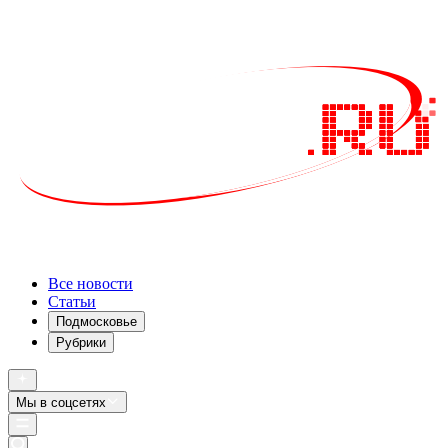
Все новости
Статьи
Подмосковье
Рубрики
Мы в соцсетях