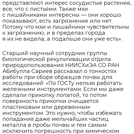
представляют интерес сосудистые растения,
все, что с листьями. Также мхи
с лишайниками интересны — они хорошо
показывают, есть загрязнение или нет.
Потому что мхи и лишайники чувствительны
к загрязнению, и в пределах города
я их не видела, а подальше они уже есть».
Старший научный сотрудник группы
биологической рекультивации отдела
природопользования НИИСХиЭА СО РАН
Абибулла Сариев рассказал о тонкостях
работы при сборе образцов почвы для
исследований: «По ГОСТу нельзя работать
железными инструментами. Если мы даже
сделали прикопку лопатой, то потом
поверхность прикопки очищается
пластиковым или деревянным
инструментом. Это нужно, чтобы избежать
попадания даже мельчайших частиц
металла в пробы почвы и тем самым
исключить погрешность при химическом