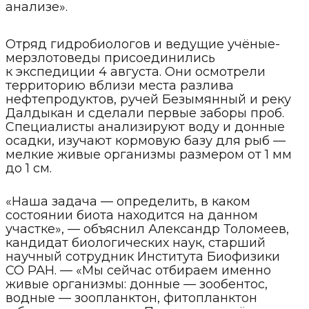
анализе».
Отряд гидробиологов и ведущие учёные-
мерзлотоведы присоединились
к экспедиции 4 августа. Они осмотрели
территорию вблизи места разлива
нефтепродуктов, ручей Безымянный и реку
Далдыкан и сделали первые заборы проб.
Специалисты анализируют воду и донные
осадки, изучают кормовую базу для рыб —
мелкие живые организмы размером от 1 мм
до 1 см.
«Наша задача — определить, в каком
состоянии биота находится на данном
участке», — объяснил Александр Толомеев,
кандидат биологических наук, старший
научный сотрудник Института Биофизики
СО РАН. — «Мы сейчас отбираем именно
живые организмы: донные — зообентос,
водные — зоопланктон, фитопланктон