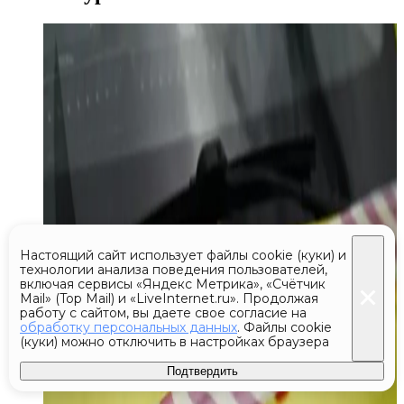
Настоящий сайт использует файлы cookie (куки) и
технологии анализа поведения пользователей,
включая сервисы «Яндекс Метрика», «Счётчик
Mail» (Top Mail) и «LiveInternet.ru». Продолжая
работу с сайтом, вы даете свое согласие на
обработку персональных данных
. Файлы cookie
(куки) можно отключить в настройках браузера
Подтвердить